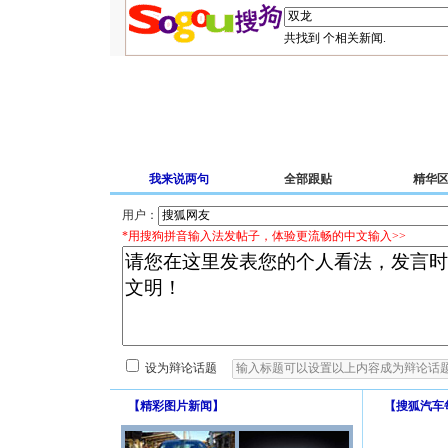
共找到
个相关新闻.
我来说两句
全部跟贴
精华
用户：
*用搜狗拼音输入法发帖子，体验更流畅的中文输入>>
设为辩论话题
【
精彩图片新闻
】
【
搜狐汽车