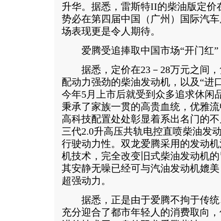
升华。据悉，雷斯特II的柴油版定价
势必在第四届中国（广州）国际汽车
场表现更是令人期待。
爱腾受追捧取中国市场“开门红”
据悉，定价在23－28万元之间，
配动力强劲的柴油发动机，以及“进
今年5月上市后就受到众多追求休闲
秉承了家族一贯的高贵血统，优雅流
高科技配置处处彰显着系出名门的不
三代2.0升高压共轨电控直喷柴油发
行驶动力性。双龙爱腾采用的发动机
机技术，完全改变旧式柴油发动机的
其安静无噪已经可与汽油发动机媲美
超强动力。
据悉，正是由于爱腾不拘于传统
充分迎合了都市年轻人的消费取向，