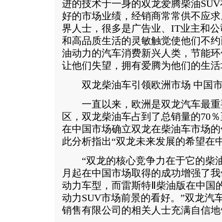
进的技术于一身的双龙爱腾柴油SU
好的市场业绩，经销商常常供不应求
界人士，很多是广告业、IT业主和
和高品质生活的灵敏触觉使他们不约
油动力的汽车消费新兴人类，节能环
让他们失望，拥有爱腾为他们的生活
双龙柴油车引领欧洲市场 中国市
一直以来，欧洲是双龙汽车最重
区，双龙柴油车占到了总销量的70％
在中国市场确立双龙在柴油车市场的
此分析指出“双龙未来发展的希望在中
“双龙的核心竞争力在于它的柴油
月起在中国市场取得的成功增强了我
动力车型，而雷斯特Ⅱ柴油版在中国
动力SUV市场前景的看好。”双龙汽
销售有限公司的相关人士充满自信地