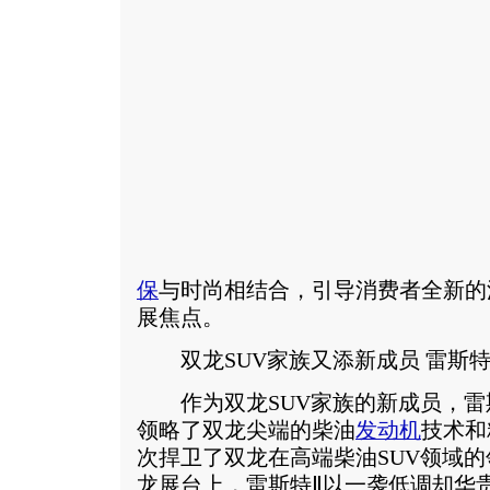
保
与时尚相结合，引导消费者全新的
展焦点。
双龙SUV家族又添新成员 雷斯特I
作为双龙SUV家族的新成员，雷斯
领略了双龙尖端的柴油
发动机
技术和
次捍卫了双龙在高端柴油SUV领域
龙展台上，雷斯特Ⅱ以一袭低调却华