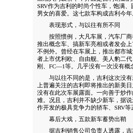
SRV作为吉利的时尚个性车，饱满
男女的喜爱。这七款车构成吉利今年
表现形式，与以往有所不同
按照惯例，大凡车展，汽车厂商
推出概念车、搞新车亮相或者发会上
不例外。曾经在车展上，推出都市城
者上市优利欧、自由舰、美人豹二代
刚、FC—1等。几乎没有一次没有
与以往不同的是，吉利这次没有
上普遍关注的吉利即将推出的新美日
没有在此次车展露面。一向善于炒作
难。况且，吉利并不缺少新车，据说
作开发的极具竞争力的轿车、SRV
幕后大戏，五款新车蓄势出鞘
据吉利销售公司负责人透露，吉