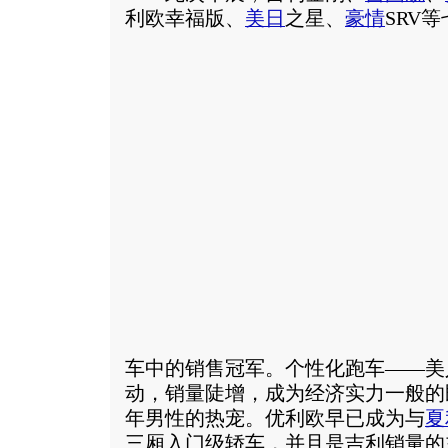
利欧幸福版、
美日
之星、
豪情
SRV
车中的销售冠军。个性化跑车——美
动，销量陡增，成为经济实力一般的
年男性的热宠。优利欧早已成为与
夏
三厢入门级轿车，并且是吉利销量的