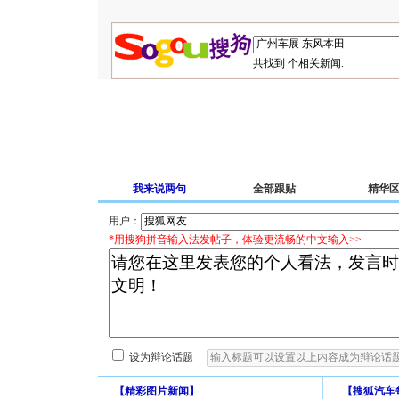
共找到
个相关新闻.
我来说两句
全部跟贴
精华
用户：
*用搜狗拼音输入法发帖子，体验更流畅的中文输入>>
设为辩论话题
【
精彩图片新闻
】
【
搜狐汽车