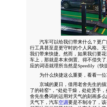
汽车可以给我们带来什么？更广
行工具甚至是更守时的个人风格。无
我们带来快捷。然而，如果我们要花
车上，那就是本末倒置、得不偿失了。所
应的词语就理所当然是Speedily（
为什么快捷这么重要，看看一位
京城的夏日，借用老舍先生的描述
了的砖窑”，“处处干燥，处处烫手，
舍先生叠词的运用对天气的刻画多么
天气下，汽车
空调
要是不制冷了，该