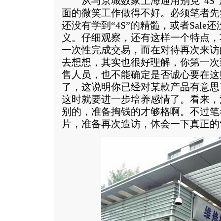
从与京城数家上海通用别克“4S”
面的微笑工作做得不好。必须笔者先
还没有学到“4S”的精髓，或者Sale还
义。仔细观察，还有这样一个特点，
一次性完成交易，而在对待再次来访
去想想，其实也很好理解，你第一次到
售人员，也不能确定是否诚心要在这
了，这说明你已经对某款产品有意思
这时就要进一步培养感情了。看来，
别的，准备掏钱的才够格啊。不过笔
片，准备再次造访，体会一下真正的