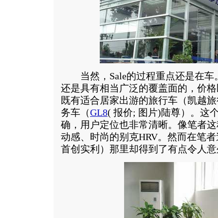
当然，Sale的过程重点还是在车
还是具有相当广泛的覆盖面的，价格区
既有适合居家出游的旅行车（凯越旅
务车（
GL8
(
报价
;
图片
)陆尊）。这
确，用户定位也非常清晰。像笔者这
动感、时尚的别克HRV。然而在笔
首创实利）那里却得到了有点令人意