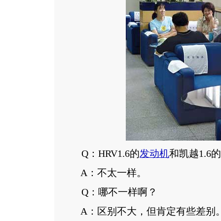
Q：HRV1.6的
发动机
和凯越1.6
A：不太一样。
Q：哪不一样啊？
A：区别不大，但肯定有些差别