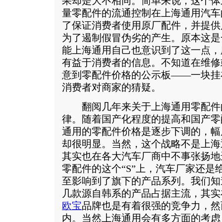
果却是大不相同。简单来说，这个体
量零配件的流通控制在上海通用汽车
了保证消费者使用原厂配件，并提供
为了遏制假冒伪劣的产生。原本这是
能上海通用自己也意识到了这一点，
有益于消费者的信息。不知道在维修
意到零配件价格的公示板——一块挂
消费者对商家的猜疑。
翻阅几年来关于上海通用零配件
律。随着国产化程度的提高和国产零
通用的零配件价格是逐步下调的，幅
却很明显。当然，这个战略不是上海
其实也在各大汽车厂商中不事张扬地
零配件的这个“S”上，汽车厂家还是
至影响到了旗下的产品系列。我们知
几款源自韩系的产品占据主流，其实
欧宝
品牌也是有着很强的竞争力，然
内。当然上海通用会有多方面的考虑