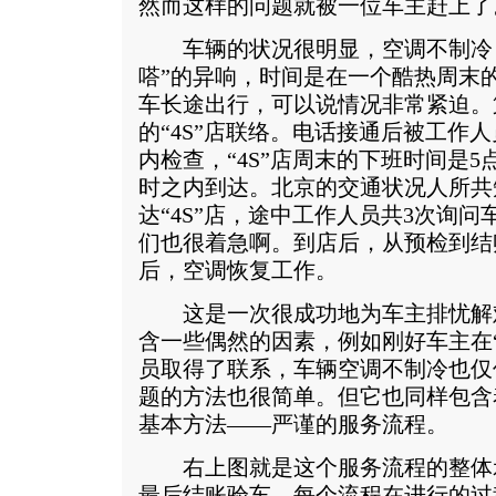
然而这样的问题就被一位车主赶上了
车辆的状况很明显，空调不制冷，
嗒”的异响，时间是在一个酷热周末
车长途出行，可以说情况非常紧迫。
的“4S”店联络。电话接通后被工作
内检查，“4S”店周末的下班时间是
时之内到达。北京的交通状况人所共
达“4S”店，途中工作人员共3次询
们也很着急啊。到店后，从预检到结
后，空调恢复工作。
这是一次很成功地为车主排忧解
含一些偶然的因素，例如刚好车主在“
员取得了联系，车辆空调不制冷也仅
题的方法也很简单。但它也同样包含
基本方法——严谨的服务流程。
右上图就是这个服务流程的整体
最后结账验车。每个流程在进行的过