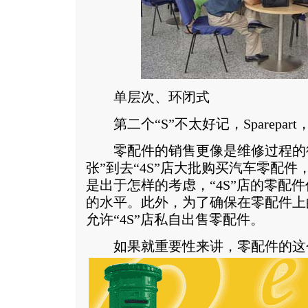
单层次、环闭式
第二个“S”不太好记，Sparepar
零配件的销售更像是维修过程的衍
张”到去“4S”店大批购买汽车零配
是出于怎样的考虑，“4S”店的零配
的水平。此外，为了确保在零配件上
允许“4S”店私自出售零配件。
如果就重要性来讲，零配件的这个“S”