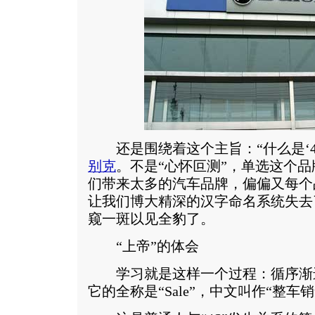
还是围绕着这个主旨：“什么是‘4
别克
。不是“心怀叵测”，单选这个
们带来太多的汽车品牌，偏偏又每个品
让我们博大精深的汉字命名系统失去
窥一斑以见全豹了。
“上帝”的体会
学习就是这样一个过程：循序渐进
它的全称是“Sale”，中文叫作“整车销