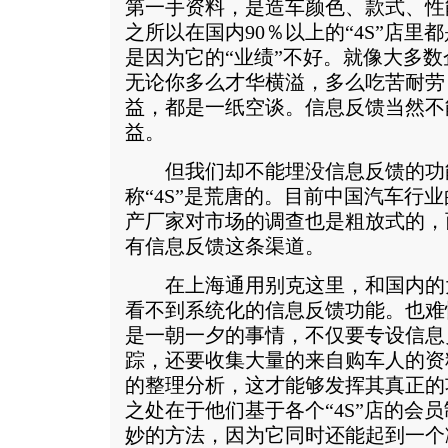
第一手资料，是造车颜色、款式、性
之所以在国内90％以上的“4S”店
是因为它的“业绩”不好。就像大多
无论你多么才华横溢，多么吃苦耐劳
益，都是一纸空谈。信息反馈当然不能
益。
但我们却不能埋没信息反馈的功
称“4S”是荒唐的。目前中国汽车行
产厂家对市场的调查也是粗放式的，
有信息反馈这条渠道。
在上海通用别克这里，和国内的大多
看不到系统化的信息反馈功能。也难
是一朝一夕的事情，不仅要专设信息
踪，还要收集大量的来自购车人的资
的整理分析，这才能够发挥其真正的功
之处在于他们基于各个“4S”店的会
妙的方法，因为它同时还能起到一个