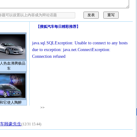
【
搜狐汽车每日精彩推荐
】
java.sql.SQLException: Unable to connect to any hosts
due to exception: java.net.ConnectException:
Connection refused
人热血沸腾极品
车
和它使人陶醉
>>
汽车顾豪先生
(12/31 15:44)