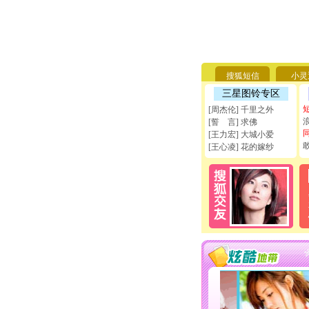
搜狐短信
小灵
三星图铃专区
[周杰伦] 千里之外
[誓 言] 求佛
[王力宏] 大城小爱
[王心凌] 花的嫁纱