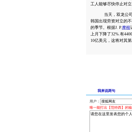
工人能够尽快停止对立
当天，双龙公司发
韩国出现劳资对立的不
的季节。根据J. P.
摩根
上月下降了32%.有44
10亿美元，这将对其
我来说两句
用户：
唯一能打出【范特西】的输