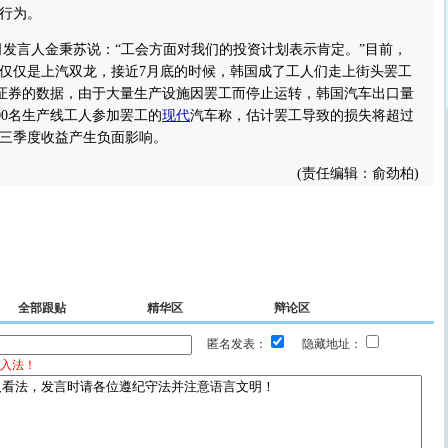
行为。
言人金秉苏说：“工会方面对我们的投资计划表示肯定。”目前，
仅仅是上汽双龙，接近7月底的时候，韩国成了工人们走上街头罢工
证券的数据，由于大量生产设施因罢工而停止运转，韩国汽车出口量
000名生产线工人参加罢工的
现代
汽车称，估计罢工导致的损失将超过
第三季度收益产生负面影响。
(责任编辑：俞劲柏)
全部跟贴
精华区
辩论区
匿名发表：
隐藏地址：
入法！