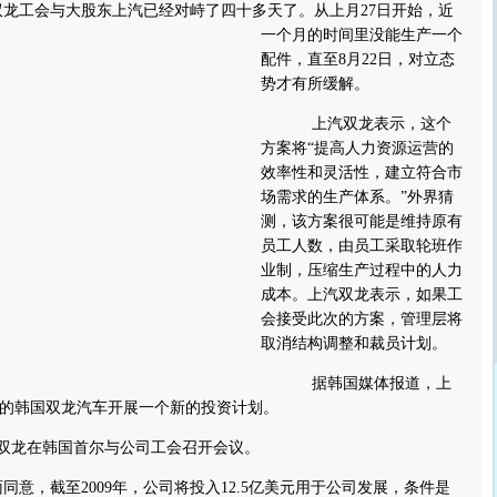
工会与大股东上汽已经对峙了四十多天了。
从上月27日开始，近
一个月的时间里没能生产一个
配件，直至8月22日，对立态
势才有所缓解。
上汽双龙表示，这个
方案将“提高人力资源运营的
效率性和灵活性，建立符合市
场需求的生产体系。”外界猜
测，该方案很可能是维持原有
员工人数，由员工采取轮班作
业制，压缩生产过程中的人力
成本。上汽双龙表示，如果工
会接受此次的方案，管理层将
取消结构调整和裁员计划。
据韩国媒体报道，上
的韩国双龙汽车开展一个新的投资计划。
双龙在韩国首尔与公司工会召开会议。
，截至2009年，公司将投入12.5亿美元用于公司发展，条件是