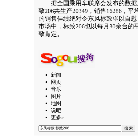
据全国乘用车联席会发布的数据显
致206共生产20349，销售16286，
的销售佳绩绝对令东风标致聊以自慰
市场中，标致206也以每月30余台
致肯定。
新闻
网页
音乐
图片
地图
说吧
更多»