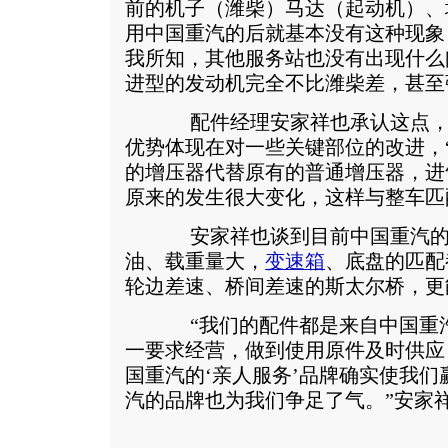
前的机子（潍柴）马达（起动机）、
用中国重汽的后就基本没有这种现象
我所知，其他服务站也没有出现什么
进型的发动机完全不比潍柴差，甚至
配件经理安家祥也承认这点，他
优势体现在对一些关键部位的改进，“ 
的增压器代替原有的普通增压器，进
原来的发生很大变化，这样与整车匹
安家祥也谈到目前中国重汽的整
油、载重量大，
变速箱
、底盘的匹配
轮边差速、桥间差速的斯太尔桥，更
“我们的配件都是来自中国重汽
一要求经营，做到使用原件及时供应
国重汽的‘亲人服务’品牌确实使我
汽的品牌也为我们争足了气。”安家