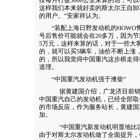
按每月行驶5000公里来算的话，可以
这样我们本来就好卖的斯太尔王自卸
的用户。”安家祥认为。
“装配上海日野发动机的HOWO售
号后售价可能就会在20多万，因为节
5万元，这样来算的话，对于一些大
的，就可以买5辆车，油价不断上涨
的，所以我觉得中国重汽这步棋走得
道理。
“中国重汽发动机强于潍柴”
据黄建国介绍，广龙济目前销售
中国重汽自己的发动机，已经全部取
的市场反应，作为服务站长，黄建国
加。
“中国重汽新发动机明显地比以
由于对斯太尔发动机做了全面提升，