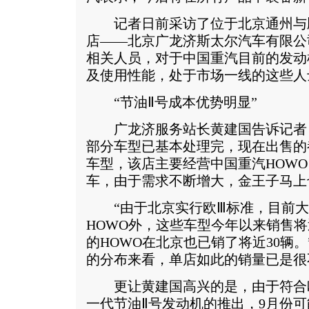
记者日前采访了位于北京通州与顺
店——北京广龙济斯太尔汽车有限公
相关人员，对于中国重汽目前的发动
及使用性能，处于市场一线的这些人
“节油Ⅱ号成本优势明显”
广龙济服务站长黄建国告诉记者
部分车型已基本处理完，现在出售的
车型，该店主要经营中国重汽HOW
车，由于需求不断增大，金王子马上
“由于北京实行欧Ⅲ标准，目前大
HOWO外，这些车型今年以来销售将
的HOWO在北京也已销了将近30辆
的分布来看，单店如此的销量已是很
更让黄建国高兴的是，由于符合欧
一代节油Ⅱ号发动机的推出，9月份