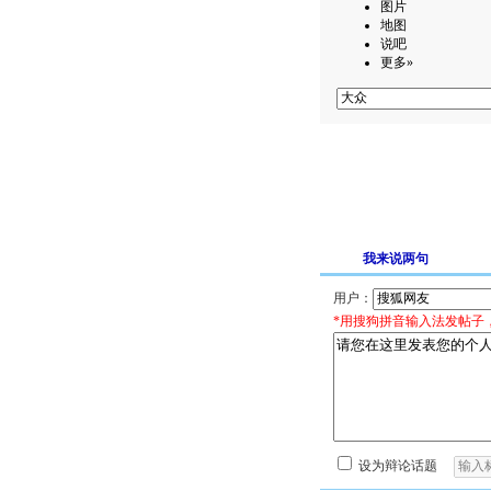
图片
地图
说吧
更多»
我来说两句
用户：
*用搜狗拼音输入法发帖子
设为辩论话题