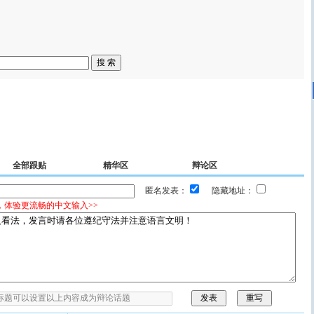
全部跟贴
精华区
辩论区
匿名发表：
隐藏地址：
，体验更流畅的中文输入>>