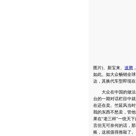
图片
)、新宝来、
速腾
如此。如大众畅销全球
达，其换代车型即现在
大众在中国的做法自
台的一期对话栏目中就
在还在卖。竺延风当时
我的东西不愁卖，管他
果在“老三样”一统天
言但无可奈何的话，那
账，这就值得推敲了。