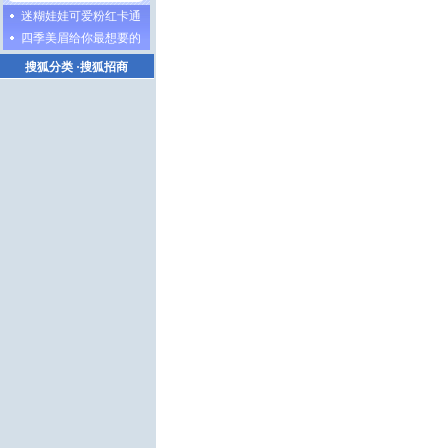
迷糊娃娃可爱粉红卡通
四季美眉给你最想要的
搜狐分类
·
搜狐招商