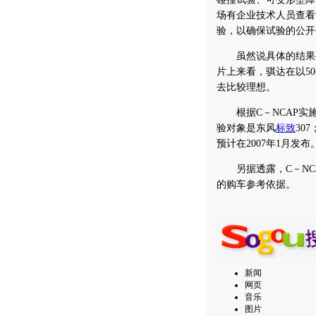
场有企业技术人员查看
验，以确保试验的公开
虽然说具体的结果要等
片上来看，骐达在以5
去比较理想。
根据C－NCAP实施
验对象是东风
标致
30
预计在2007年1月发
另据透露，C－NC
的购车参考依据。
新闻
网页
音乐
图片