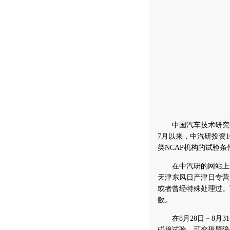
中国汽车技术研究中
7月以来，中汽研投资
类NCAP机构的试验条
在中汽研的网站上笔
天津东风日产津日专营
或者曾经特殊处理过。
数。
在8月28日－8月3
碰撞试验、可变形壁障