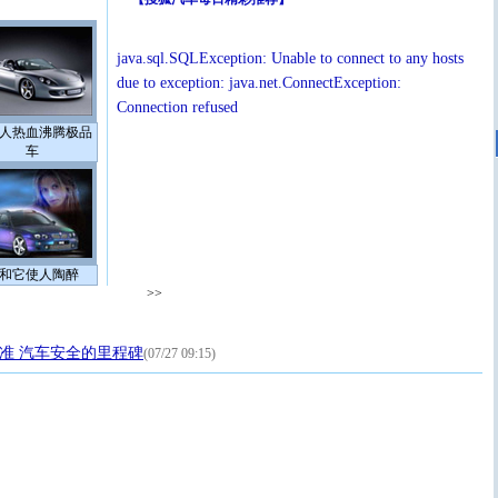
java.sql.SQLException: Unable to connect to any hosts
due to exception: java.net.ConnectException:
Connection refused
人热血沸腾极品
车
和它使人陶醉
>>
标准 汽车安全的里程碑
(07/27 09:15)
[圣诞节]
圣诞节到了，想想没什么送给你的，又不打算给
你太多，只有给你五千万：千万快乐！千万要健康！千万