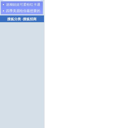
迷糊娃娃可爱粉红卡通
四季美眉给你最想要的
搜狐分类
·
搜狐招商