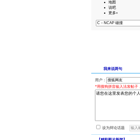
地图
说吧
更多»
我来说两句
用户：
*用搜狗拼音输入法发帖子
设为辩论话题
【
精彩图片新闻
】