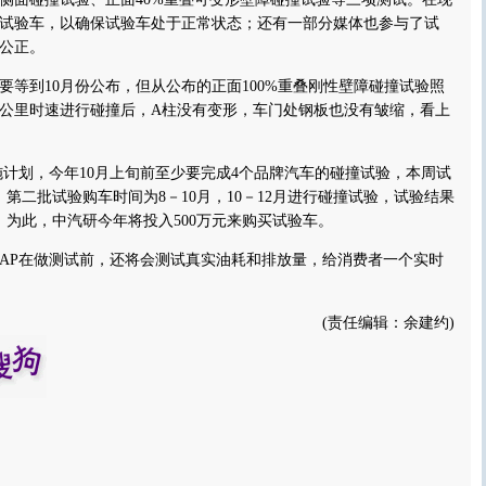
试验车，以确保试验车处于正常状态；还有一部分媒体也参与了试
公正。
到10月份公布，但从公布的正面100%重叠刚性壁障碰撞试验照
0公里时速进行碰撞后，A柱没有变形，车门处钢板也没有皱缩，看上
计划，今年10月上旬前至少要完成4个品牌汽车的碰撞试验，本周试
7；第二批试验购车时间为8－10月，10－12月进行碰撞试验，试验结果
布。为此，中汽研今年将投入500万元来购买试验车。
AP在做测试前，还将会测试真实油耗和排放量，给消费者一个实时
(责任编辑：余建约)