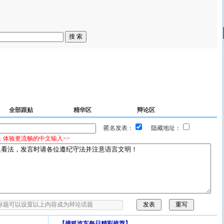
全部跟贴
精华区
辩论区
匿名发表：
隐藏地址：
，体验更流畅的中文输入>>
【
搜狐汽车每日精彩推荐
】