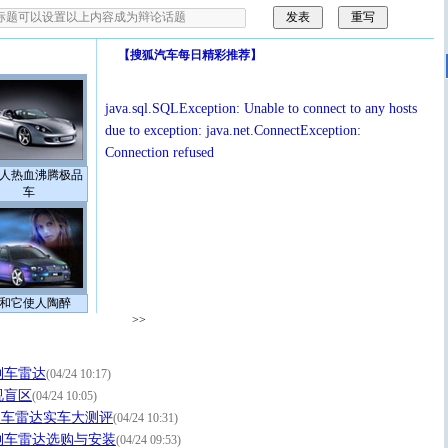
【
搜狐汽车每日精彩推荐
】
java.sql.SQLException: Unable to connect to any hosts
due to exception: java.net.ConnectException:
Connection refused
人热血沸腾极品
车
和它使人陶醉
>>
倒车雷达
(04/24 10:17)
视盲区
(04/24 10:05)
倒车雷达实车大测评
(04/24 10:31)
倒车雷达选购与安装
(04/24 09:53)