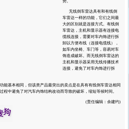
势。
无线倒车雷达具有和有线倒
车雷达一样的功能，它们之间最
大的区别就是连接方式。有线倒
车雷达，主机和显示器有连接电
缆线连接，需要对车内饰进行拆
卸以方便布线（连接电缆线），
如车内坐椅、车门等，容易对车
饰造成破坏。而无线倒车雷达的
主机和显示器采用无线传播技术
连接，避免了对车内饰进行拆
能基本相同，但该类产品最突出的卖点是在具有有线倒车雷达相同
过程中避免了对汽车内饰结构改动而导致的破坏，缩短等候时间。
(责任编辑：余建约)