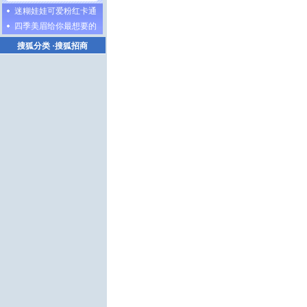
迷糊娃娃可爱粉红卡通
四季美眉给你最想要的
搜狐分类
·
搜狐招商