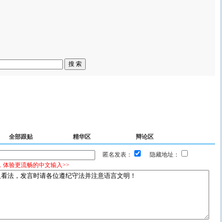
全部跟贴
精华区
辩论区
匿名发表：
隐藏地址：
，体验更流畅的中文输入>>