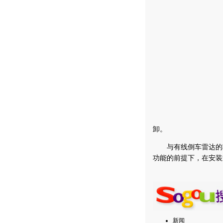
卸。
与有线倒车雷达的功
功能的前提下，在安装
新闻