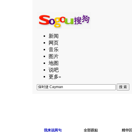
新闻
网页
音乐
图片
地图
说吧
更多»
我来说两句
全部跟贴
精华