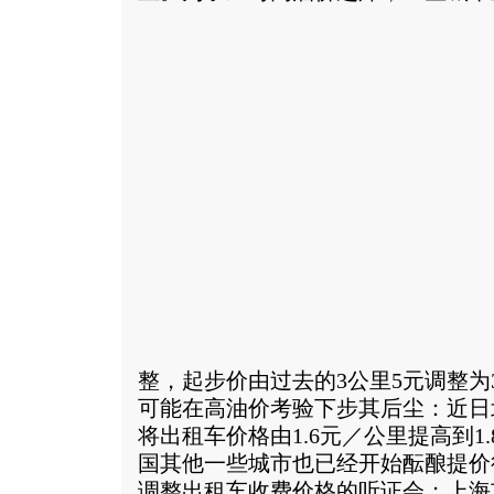
整，起步价由过去的3公里5元调整为
可能在高油价考验下步其后尘：近日
将出租车价格由1.6元／公里提高到1
国其他一些城市也已经开始酝酿提价
调整出租车收费价格的听证会；上海