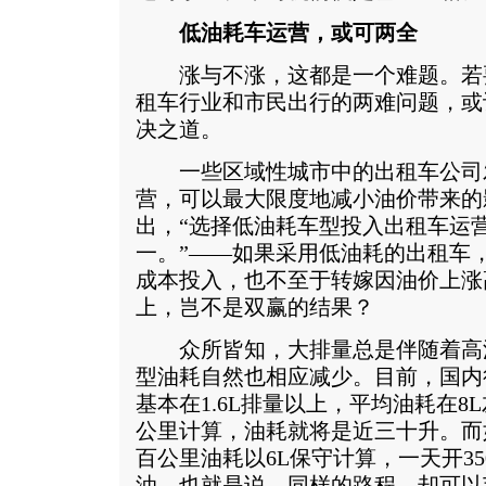
低油耗车运营，或可两全
涨与不涨，这都是一个难题。若
租车行业和市民出行的两难问题，或
决之道。
一些区域性城市中的出租车公司
营，可以最大限度地减小油价带来的
出，“选择低油耗车型投入出租车运
一。”――如果采用低油耗的出租车
成本投入，也不至于转嫁因油价上涨
上，岂不是双赢的结果？
众所皆知，大排量总是伴随着高
型油耗自然也相应减少。目前，国内
基本在1.6L排量以上，平均油耗在8
公里计算，油耗就将是近三十升。而如
百公里油耗以6L保守计算，一天开3
油。也就是说，同样的路程，却可以