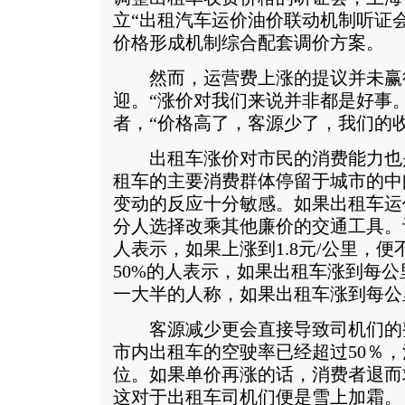
立“出租汽车运价油价联动机制听证
价格形成机制综合配套调价方案。
然而，运营费上涨的提议并未赢
迎。“涨价对我们来说并非都是好事
者，“价格高了，客源少了，我们的
出租车涨价对市民的消费能力也
租车的主要消费群体停留于城市的中
变动的反应十分敏感。如果出租车运
分人选择改乘其他廉价的交通工具。记
人表示，如果上涨到1.8元/公里，
50%的人表示，如果出租车涨到每
一大半的人称，如果出租车涨到每公里
客源减少更会直接导致司机们的
市内出租车的空驶率已经超过50％
位。如果单价再涨的话，消费者退而
这对于出租车司机们便是雪上加霜。