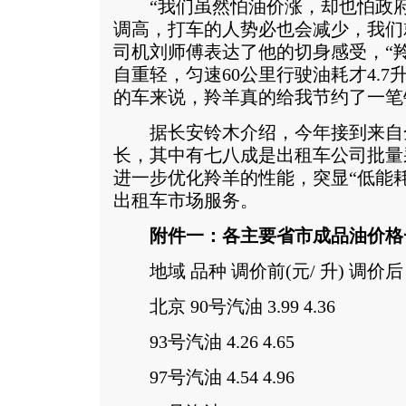
“我们虽然怕油价涨，却也怕政府
调高，打车的人势必也会减少，我们
司机刘师傅表达了他的切身感受，“
自重轻，匀速60公里行驶油耗才4.7
的车来说，羚羊真的给我节约了一笔
据长安铃木介绍，今年接到来自
长，其中有七八成是出租车公司批量
进一步优化羚羊的性能，突显“低能
出租车市场服务。
附件一：各主要省市成品油价格
地域 品种 调价前(元/ 升) 调价后 (
北京 90号汽油 3.99 4.36
93号汽油 4.26 4.65
97号汽油 4.54 4.96