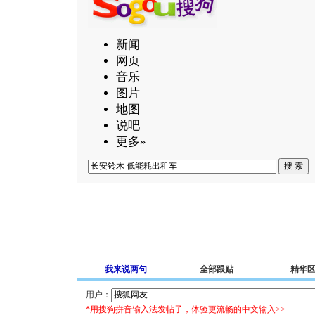
新闻
网页
音乐
图片
地图
说吧
更多»
我来说两句
全部跟贴
精华
用户：
*用搜狗拼音输入法发帖子，体验更流畅的中文输入>>