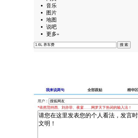
音乐
图片
地图
说吧
更多»
我来说两句
全部跟贴
精华
用户：
*依然范特西、刘亦菲、夜宴……网罗天下热词的输入法！