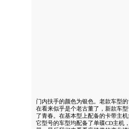
门内扶手的颜色为银色。老款车型的
在看来似乎是个老古董了，新款车型
了青春。在基本型上配备的卡带主机
它型号的车型均配备了单碟CD主机