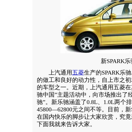
新SPARK乐
上汽通用
五菱
生产的SPARK
的做工和良好的动力性，自上市之初
的车型之一。近期，上汽通用五菱在
驰中国”主题活动中，向市场推出了经
驰”。新乐驰涵盖了0.8L、1.0L两
45800—62800元之间不等。目前，
在国内快乐的脚步让大家欣赏，究竟
下面我就来告诉大家。