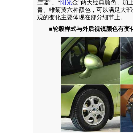
空蓝”、“
阳光
金”两大经典颜色。加
青、雏菊黄六种颜色，可以满足大部
观的变化主要体现在部分细节上。
■轮毂样式与外后视镜颜色有变