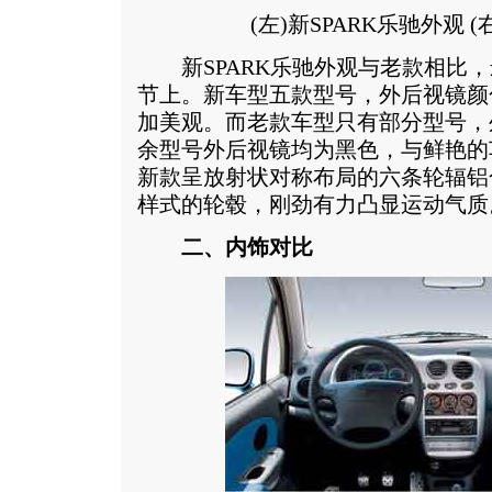
(左)新SPARK乐驰外观 (右
新SPARK乐驰外观与老款相比，
节上。新车型五款型号，外后视镜颜
加美观。而老款车型只有部分型号，
余型号外后视镜均为黑色，与鲜艳的
新款呈放射状对称布局的六条轮辐铝
样式的轮毂，刚劲有力凸显运动气质
二、内饰对比