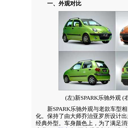
一、外观对比
(左)新SPARK乐驰外观 (右
新SPARK乐驰外观与老款车型相
化。保持了由大师乔治亚罗所设计出
经典外型。车身颜色上，为了满足消