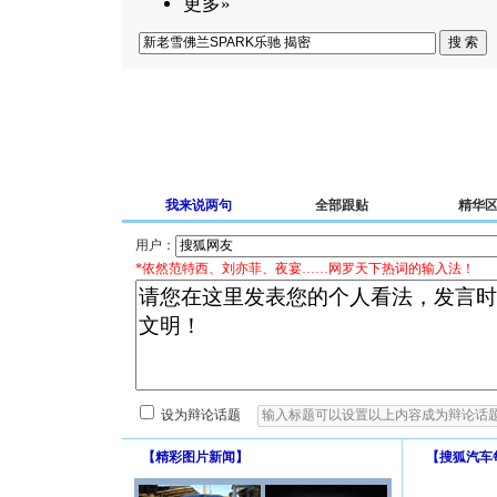
更多»
我来说两句
全部跟贴
精华
用户：
*依然范特西、刘亦菲、夜宴……网罗天下热词的输入法！
设为辩论话题
【
精彩图片新闻
】
【
搜狐汽车