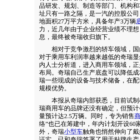
品研发、规划、制造等部门、机构和
址只有一路之隔，是一汽的控股公司，
地面积27万平方米，具备年产3万辆
力，近几年由于企业经营业绩不理想
息，最终被奇瑞收归旗下。
相对于竞争激烈的轿车领域，国
对于乘用车利润率越来越低的奇瑞显
内人士分析道，进入商用车领域，正
布局。奇瑞自己生产底盘可以降低成
瑞一些现成的设备与技术储备，在配
规模优势。
本报从奇瑞内部获悉，目前试制
瑞商用车的品牌还没有确定，但预计会
量预计达2.5万辆。同时，专为销售
络”也已在筹建中，年内计划开设60
外，奇瑞
小型车
触角也悄然伸向了戴
证实，已和奇瑞签署了用于贴牌生产