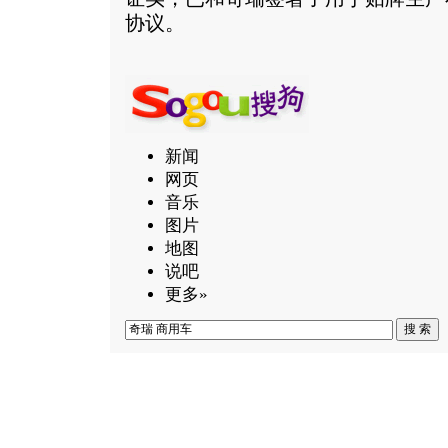
协议。
新闻
网页
音乐
图片
地图
说吧
更多»