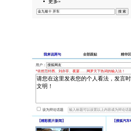
更多»
我来说两句
全部跟贴
精华
用户：
*依然范特西、刘亦菲、夜宴……网罗天下热词的输入法！
设为辩论话题
【
精彩图片新闻
】
【
搜狐汽车