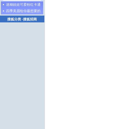
迷糊娃娃可爱粉红卡通
四季美眉给你最想要的
搜狐分类
·
搜狐招商