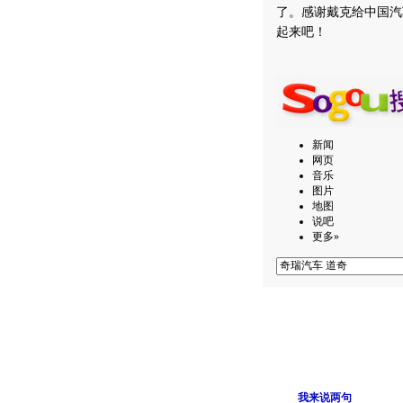
了。感谢戴克给中国汽
起来吧！
新闻
网页
音乐
图片
地图
说吧
更多»
我来说两句