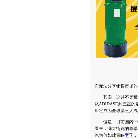
而无法分享销售市场的
其实，这并不是稀
从ADIDASD到三
即将成为全球第三大汽
但是，目前国内99
看来，满大街跑的奇瑞
汽为何如此青睐
罗孚
，