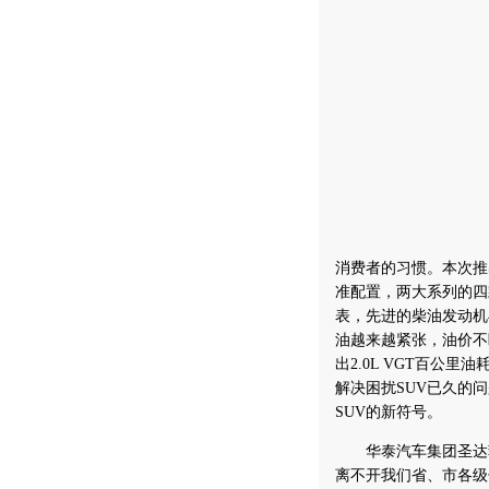
消费者的习惯。本次推出
准配置，两大系列的四款
表，先进的柴油发动机
油越来越紧张，油价不
出2.0L VGT百公
解决困扰SUV已久的
SUV的新符号。
华泰汽车集团圣达菲
离不开我们省、市各级