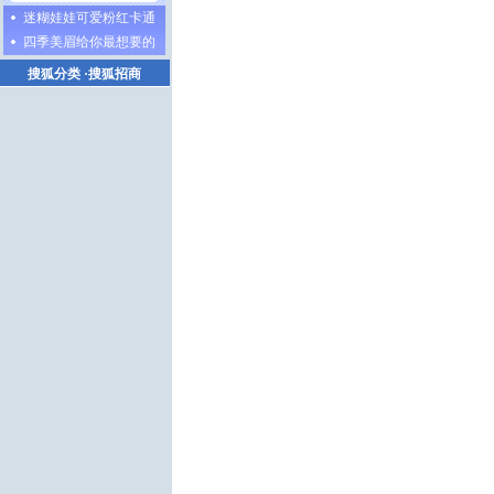
迷糊娃娃可爱粉红卡通
四季美眉给你最想要的
搜狐分类
·
搜狐招商