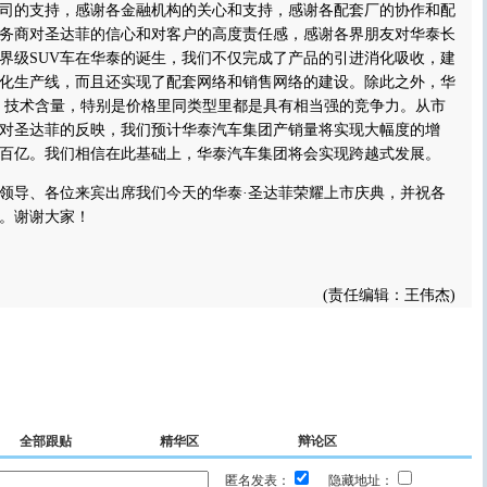
司的支持，感谢各金融机构的关心和支持，感谢各配套厂的协作和配
务商对圣达菲的信心和对客户的高度责任感，感谢各界朋友对华泰长
界级SUV车在华泰的诞生，我们不仅完成了产品的引进消化吸收，建
代化生产线，而且还实现了配套网络和销售网络的建设。除此之外，华
、技术含量，特别是价格里同类型里都是具有相当强的竞争力。从市
对圣达菲的反映，我们预计华泰汽车集团产销量将实现大幅度的增
百亿。我们相信在此基础上，华泰汽车集团将会实现跨越式发展。
导、各位来宾出席我们今天的华泰·圣达菲荣耀上市庆典，并祝各
。谢谢大家！
(责任编辑：王伟杰)
全部跟贴
精华区
辩论区
匿名发表：
隐藏地址：