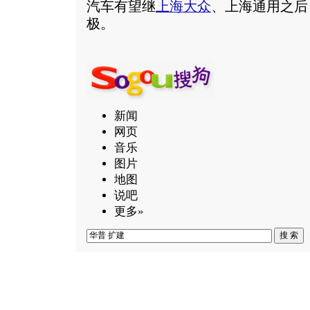
汽车有望继
上海大众
、上海通用之后
极。
新闻
网页
音乐
图片
地图
说吧
更多»