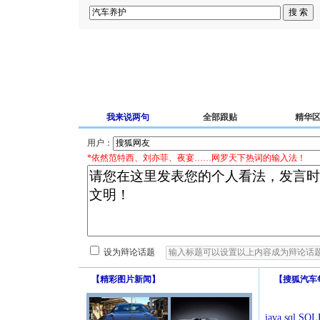
我来说两句
全部跟贴
精华
用户：
*依然范特西、刘亦菲、夜宴……网罗天下热词的输入法！
设为辩论话题
【
精彩图片新闻
】
【
搜狐汽车
java.sql.SQLE