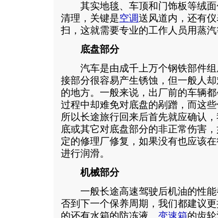
其实地毯、车顶和门饰板等绒面
清理，关键是
空调
送风道内，还有仪
扫，这就需要专业的工作人员用蒸汽
底盘部分
汽车是由成千上万个钢铁部件组
接部分很容易产生锈蚀，但一般人却
的地方。一般来说，出厂前的车辆都
过程中却难免对底盘的剐蹭，而这些
所以长途旅行回来后首先就应确认，
底或其它对底盘部分的非正常伤害，
定的修理厂修复，如果没有也应该在
进行润滑。
机械部分
一般长途高速驾驶后机油的性能
否到下一个保养周期，我们都建议更
的还有水箱的防冻液、
变速箱
的齿轮