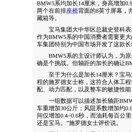
BMW5系均加长14厘米，身高增加0
两个在前排
座椅
背面的8英寸屏幕，
藏箱等。
宝马集团大中华区总裁史登科表
作为BMW5系的中国消费者需要更
车集团特别为中国市场开发了这款长
BMW5系的主设计师认为，为原来
确是个挑战。但轴距的加长的确让B
至于为什么是加长14厘米？宝马
程的施罗德女士称，这符合人体工程
配、动力匹配，以及整车的敏捷性能
一组数据可以描述加长轴距BMW5
车重增加30公斤；风阻系数增加约0.0
间仅增加0.4~0.6秒，而油耗每百公里增
还是宝马。”施罗德女士评价说。