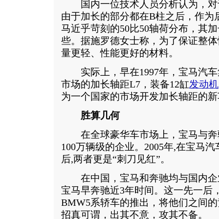
国内一位技术人员分析认为，对于
由于加长的部分都在B柱之后，作为
马近乎苛刻的50比50轴荷分布，其
些。据施罗德女士称，为了保证整体
量更轻、性能更好的材料。
实际上，早在1997年，宝马汽车
市场的加长轴距L7，装备12缸
发动机
为一个国家的市场开发加长轴距的新
胜算几何
在全球豪华车市场上，宝马与奔
100万辆级的企业。2005年,在宝
后,两者更是“刺刀见红”。
在中国，宝马和奔驰均与国内企
宝马早奔驰近3年时间。这一先一后
BMW5系轿车的推出，将他们之间
招真可谓，出其不意，攻其不备。