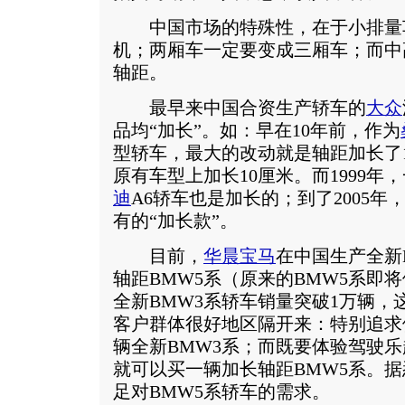
中国市场的特殊性，在于小排量
机；两厢车一定要变成三厢车；而中
轴距。
最早来中国合资生产轿车的
大众
品均“加长”。如：早在10年前，作为
型轿车，最大的改动就是轴距加长了
原有车型上加长10厘米。而1999年
迪
A6轿车也是加长的；到了2005年
有的“加长款”。
目前，
华晨宝马
在中国生产全新
轴距BMW5系（原来的BMW5系即
全新BMW3系轿车销量突破1万辆，
客户群体很好地区隔开来：特别追求
辆全新BMW3系；而既要体验驾驶
就可以买一辆加长轴距BMW5系。
足对BMW5系轿车的需求。