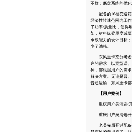
不群：底盘系统的优化
配备的16档变速箱
经济性转速范围内工作
了功率/质量比，使得
架，材料纵梁厚度减薄
承载能力的设计目标；
少了油耗。
东风重卡充分考虑用
户的需求，以宽型谱、
神，都根据用户的需求
解决方案。无论是晋、
普通运输，东风重卡都
【用户案例】
重庆用户吴清选:开
重庆用户吴清选开东
老吴先后开过配备16
是东风的老用户了，从1