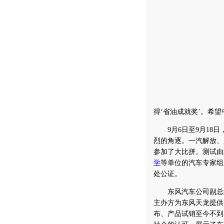
得‘省油成就奖’。希
9月6日至9月18日
烈的角逐。一汽解放、
参加了大比拼。测试由
学
等单位的汽车专家组
处公证。
东风汽车公司副总经
主办方为东风天龙提供
布、产品试销至今不到