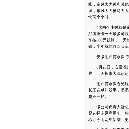
帐：东风大力神和其他
里，东风大力神马力大
快两个小时。
“这两个小时就是东风
品牌重卡一天最多可以
车按800元钱算，一天
钱，半年就能收回买车
安徽用户何永保:东
8月23日，安徽滁
户——天长市大鸿运运
用户何永保看见服务
长王在斌的双手，滔滔
是不一样。”
该公司负责人饶总说
是选择东风商用车。相
心。今明两年新增、更