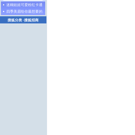
迷糊娃娃可爱粉红卡通
四季美眉给你最想要的
搜狐分类
·
搜狐招商