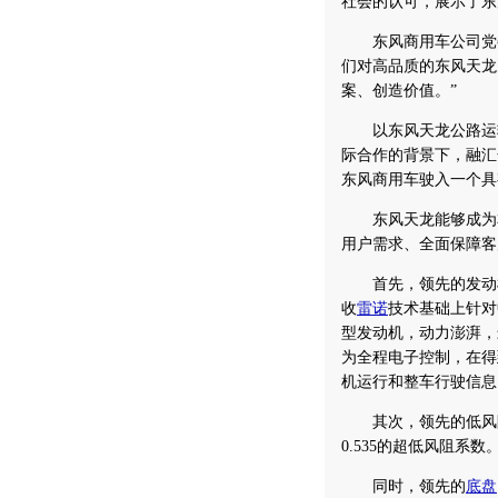
社会的认可，展示了东
东风商用车公司党委
们对高品质的东风天龙
案、创造价值。”
以东风天龙公路运输
际合作的背景下，融汇
东风商用车驶入一个具
东风天龙能够成为本
用户需求、全面保障客
首先，领先的发动机技
收
雷诺
技术基础上针对
型发动机，动力澎湃，最
为全程电子控制，在得
机运行和整车行驶信息
其次，领先的低风阻
0.535的超低风阻系数
同时，领先的
底盘