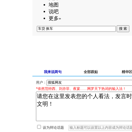
地图
说吧
更多»
我来说两句
全部跟贴
精华
用户：
*依然范特西、刘亦菲、夜宴……网罗天下热词的输入法！
设为辩论话题