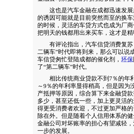
这也是汽车金融在成都迅速发展
的诱因可能就是目前突然而至的换车
的时候，灵活的车贷方式也成为厂商
把明天的钱都用出来买车，这才是精
有评论指出，汽车信贷消费复苏，
二辆车”时代即将到来，那么可以说
车信贷匆忙登陆成都的催化剂，
环保
了“第二辆车”时代。
相比传统商业贷款不到7％的年利率
～9％的年利率显得稍高，但是因为
产抵押等原因，综合算下来金融贷款
多少，甚至还低一些，加上更灵活的
得更受消费者欢迎，不过更加严格的
除在外。但是随着个人信用体系的健
金融公司对坏账率的担心有望减轻，
一步的发展。