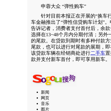
申蓉大众 “弹性购车”
针对目前本报正在开展的“换车行
车金融推出了“弹性信贷购车计划”
告诉记者，消费者支付首付后，余款
选择在13~48个月内分期付清；另外
的尾款。在贷款到期时有多种付款方
尾款，也可以进行对尾款的展期，即
该贷款车辆在经销商处进行
二手车
置
款并支付新车首付，即可享用新车。
新闻
网页
音乐
图片