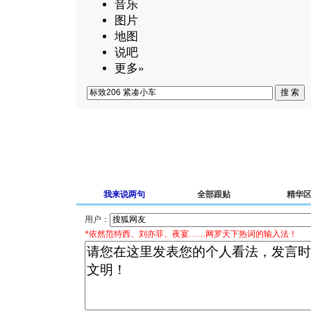
音乐
图片
地图
说吧
更多»
我来说两句
全部跟贴
精华
用户：
*依然范特西、刘亦菲、夜宴……网罗天下热词的输入法！