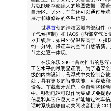
片就能够存储庞大的地图数据，覆盖全
自治区。另外，车主还可以通过导航
展厅和维修站的各种信息。
世
界首
创的清洁区域内部组件（C
子气候控制）和 IAQS（内部空气质
器开锁后，如果外界温度高于 10 
约一分钟。保证车内空气自然清新。
节之处逐一体现。
在沃尔沃 S40上首次推出的悬浮
工艺水平的最明显证明。为了适应全新
级的内饰设计，悬浮式中央控制台被
处，具有更多的智能功能，可存放和连接
设备。车载蓝牙系统，会自动将移动
中。移动电话可以作为集成式免提系
信息和其它信息文本都能通过汽车信
话时系统能够自动关闭收音机或 CD