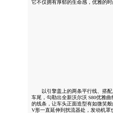
它不仅拥有厚郁的生命感，优雅的时
以引擎盖上的两条平行线、搭配
车尾，勾勒出全新沃尔沃 S80优雅
的线条，让车头正面造型有如微笑般
V形一直延伸到扰流器处，发动机罩