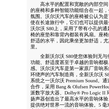
高水平的配置和宽敞的内部空间
的座椅和多种智能功能组合在一起，
氛围。沃尔沃汽车的座椅被公认为是
使在长途旅行中，它们也可以提供最
沃尔沃 S80上，采用了带有小孔的
椅的座垫和靠背内都装有风扇。座椅
舒适的水平，因此乘坐更加舒适，尤
里。
全新沃尔沃 S80使您体验到无与
功能、舒适度甚至于卓越的音响都极
感。沃尔沃汽车是第一家原厂音响系统
环绕声的汽车制造商，全新沃尔沃 S
系统之一沃尔沃 Premium Soun
合作，采用 Bang & Olufsen PowerH
派数字放大器、Dolby® Pro Logic I
扬声器创造出了最高水平的音响体验。12
提供绝对世界一流的音响体验。5 