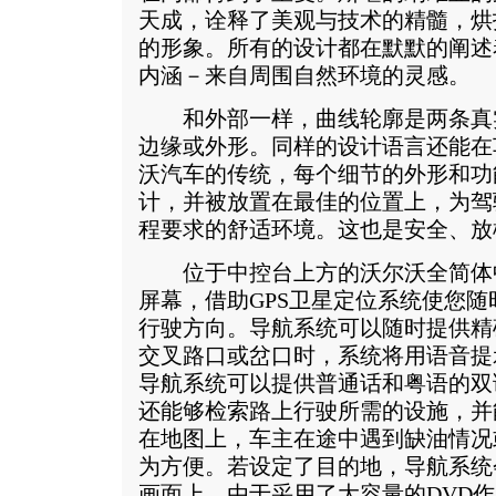
天成，诠释了美观与技术的精髓，烘
的形象。所有的设计都在默默的阐述
内涵－来自周围自然环境的灵感。
和外部一样，曲线轮廓是两条真
边缘或外形。同样的设计语言还能在
沃汽车的传统，每个细节的外形和功
计，并被放置在最佳的位置上，为驾
程要求的舒适环境。这也是安全、放
位于中控台上方的沃尔沃全简体
屏幕，借助GPS卫星定位系统使您
行驶方向。导航系统可以随时提供精
交叉路口或岔口时，系统将用语音提
导航系统可以提供普通话和粤语的双
还能够检索路上行驶所需的设施，并
在地图上，车主在途中遇到缺油情况
为方便。若设定了目的地，导航系统
画面上。由于采用了大容量的DVD