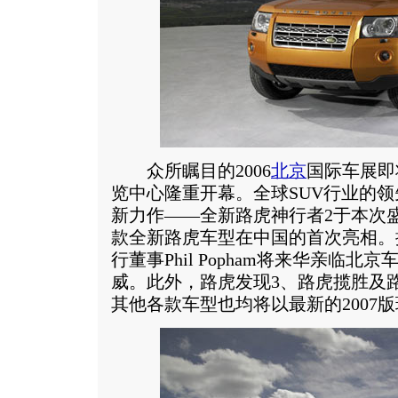
众所瞩目的2006
北京
国际车展即
览中心隆重开幕。全球SUV行业的领
新力作——全新路虎神行者2于本次
款全新路虎车型在中国的首次亮相。
行董事Phil Popham将来华亲临
威。此外，路虎发现3、路虎揽胜及
其他各款车型也均将以最新的2007