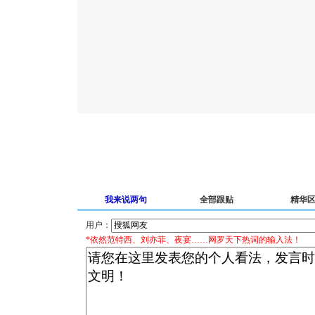
我来说两句
全部跟贴
精华
用户：
*依然范特西、刘亦菲、夜宴……网罗天下热词的输入法！