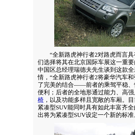
“全新路虎神行者2对路虎而言具
们选择将其在北京国际车展这一重要
中国区总经理瑞德夫先生谈到这款全
情，“全新路虎神行者2将豪华汽车和
了完美的结合——前者的乘驾平稳、
便利；后者的全地形通过能力、高强
椅
，以及功能多样且宽敞的车厢。目
紧凑型SUV能同时具有如此丰富齐
出将为紧凑型SUV设定一个新的标准