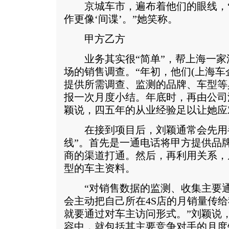
京城车市，遍布着他们的眼线，“
作更像‘间谍’。”她笑称。
甲方乙方
业务其实很“简单”，帮上海一家
场的销售调查。“年初，他们(上海车
提供所需调查、监测的品牌、车型等
报一次月度小结。年底时，再由公司
颖说，四五年的从业经验足以让她应
在接到项目后，刘颖通常会先用半
线”。首先是一通电话将甲方提供品
商的渠道打通。然后，再利用关系，
型的车主资料。
“对销售数据的监测、收集主要通
会主动把自己所在4S店的月销量传
就要通过对车主访问形式。”刘颖说
容中，就包括其主要竞争对手的月度