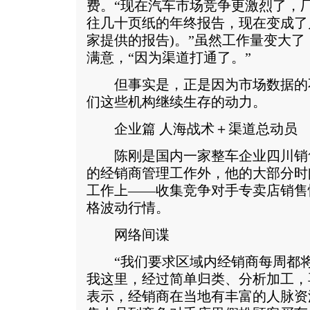
费。“现在汽车市场竞争更激烈了，
往几十页纸的年终报告，现在变成了
家提供的报告)。”虽然工作量变大
满意，“因为渠道打通了。”
但事实是，正是因为市场数据的
们这些机构继续生存的动力。
企业篇 人海战术＋渠道总动员
陈刚是国内一家整车企业四川销
的经销商管理工作外，他的大部分时
工作上——收集竞争对手专卖店销售
格波动行情。
网络间谍
“我们要求区域内经销商每周都将
我这里，经过简单归类、分析加工，
表示，经销商在当地有丰富的人脉资