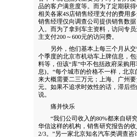
品的客户满意度等。而为了定期获得
相关各家4S店销售经理支付的费用
销售经理仅向调查公司提供销售数据
入。而为了拿到车主资料，访问专员
主支付200～600元的访问费。
另外，他们基本上每三个月从交管部
个季度的北京市机动车上牌信息，包
料等，但该“库”中不包括政府采购
息)。“每个城市的价格不一样，北京
来大概需要二三万元；上海、广州要
元。如果不追求时效性的话，滞后些
说。
痛并快乐
“我们公司收入的80%都来自研
华信这样的机构，销售研究报告的收
2/3。”另一家北京知名汽车类调查