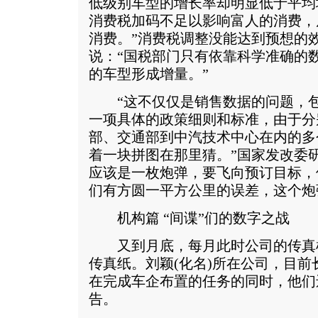
低级别车型的增长率却明显低于平均
消费税加码不足以影响富人的消费，
消费。”消费税调整没能达到预想的
说：“国税部门只有依靠科学准确的
的车型形成增量。”
“这不仅仅是销售数据的问题，包
一项具体的政策细则和标准，由于分
部、交通部到中汽技术中心在内的多
着一块拼图在那里猜。”国家发改委
应该是一枚炮弹，要飞向预订目标，
们有方圆一平方公里的误差，这个炮
机构篇 “间谍”们的数字之战
又到月底，每月此时公司的传真
传真纸。刘颖(化名)所在公司，目
在完成车企布置的任务的同时，他们
告。