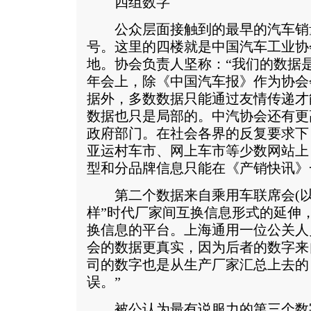
四组数字
公众层面接触到的最早的汽车销量
号。这里的四楼就是中国汽车工业协
地。协会负责人坚称：“我们的数据
年会上，除《中国汽车报》作为协会
据外，多数数据只能通过友情传递才
数据也只是局部的。中汽协会还有更
政府部门。在社会各界的反复要求下
亚运村车市、网上车市等少数网站上
型和分品牌信息只能在《产销快讯》
第二个数据来自乘用车联席会(以下
样”时代厂家间互换信息形式的延伸
换信息的平台。上海通用一位公关人
会的数据更真实，因为后者的数字来
司的数字也是从生产厂家汇总上去的
误。”
被公认为最有说服力的第三个数