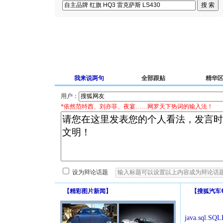
我来说两句
全部跟贴
精华
用户：
*依然范特西、刘亦菲、夜宴……网罗天下热词的输入法！
设为辩论话题
【
精彩图片新闻
】
【
搜狐汽车
java.sql.SQLE