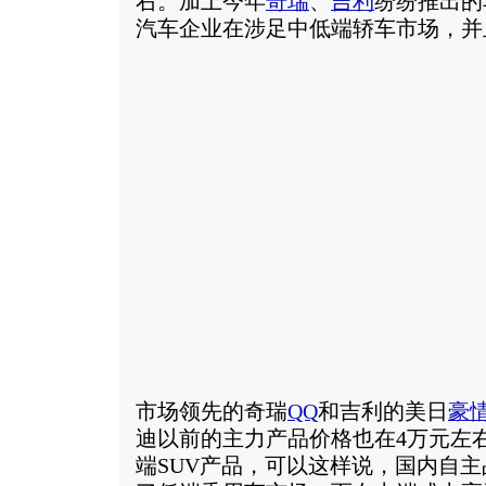
右。加上今年
奇瑞
、
吉利
纷纷推出的
汽车企业在涉足中低端轿车市场，并
市场领先的奇瑞
QQ
和吉利的美日
豪
迪以前的主力产品价格也在4万元左
端SUV产品，可以这样说，国内自