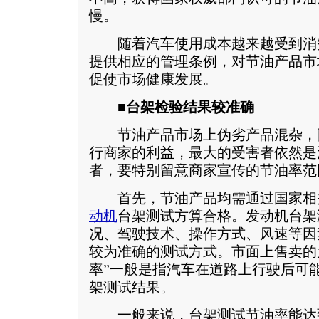
慢。
随着汽车使用成本越来越受到消
提供相应的管理条例，对节油产品市
促使市场健康发展。
■台架检验结果较准确
节油产品市场上伪劣产品混杂，
行商家的利益，最大的受害者依然是
者，要特别留意商家宣传的节油率范
首先，节油产品均需通过国家相
动机
台架测试方算合格。发动机台架
况、驾驶技术、操作方式、风速等因
较为准确的测试方式。市面上售卖的
率”一般是指汽车在道路上行驶后可
架测试结果。
一般来说，台架测试节油率能达到