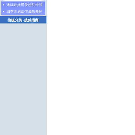
迷糊娃娃可爱粉红卡通
四季美眉给你最想要的
搜狐分类
·
搜狐招商