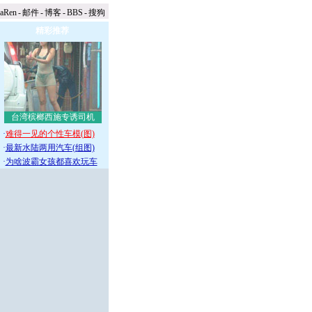
naRen
-
邮件
-
博客
-
BBS
-
搜狗
精彩推荐
台湾槟榔西施专诱司机
·
难得一见的个性车模(图)
·
最新水陆两用汽车(组图)
·
为啥波霸女孩都喜欢玩车