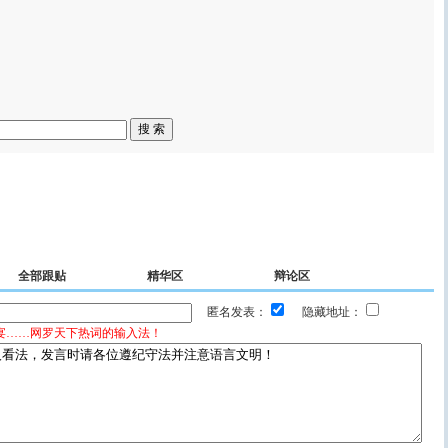
全部跟贴
精华区
辩论区
匿名发表：
隐藏地址：
宴……网罗天下热词的输入法！