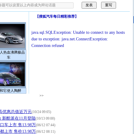
【
搜狐汽车每日精彩推荐
】
java.sql.SQLException: Unable to connect to any hosts
due to exception: java.net.ConnectException:
Connection refused
人热血沸腾极品
车
和它使人陶醉
>>
高优惠总值近万元
(10/24 09:05)
山 新酷派在11月登陆
(10/13 09:00)
进口车上市 售13.98万
(06/12 07:44)
成都上市 售价13.98万
(06/12 08:11)