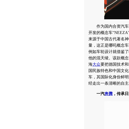
作为国内合资汽车
开发的概念车“NEE
来源于中国古代著名神
量，这正是哪吒概念车
例如车轮设计就借鉴了
他的混天绫。该款概念车
海
大众
要把德国技术和
国民族特色和中国文化
车，其国际化身份鲜明
经走出一条清晰的自主
一汽
奔腾
，传承日