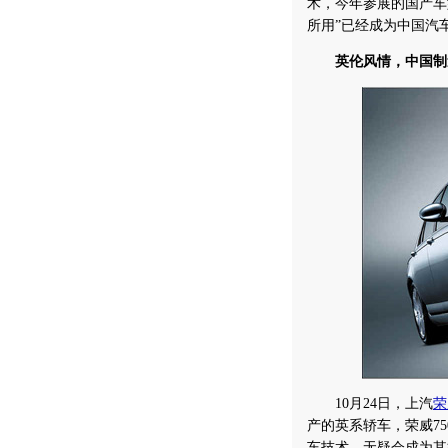
术，今年参展的国产车
所用”已经成为中国汽
英伦风情，中国制
10月24日，上汽
荣
产的英系轿车，荣威7
车技术，无疑会成为其