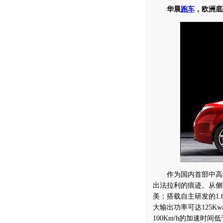
华晨
跑车
，欧洲底
作为国内首部中高
出法拉利的痕迹。从侧
美；搭载自主研发的1
大输出功率可达125Kw
100Km/h的加速时间