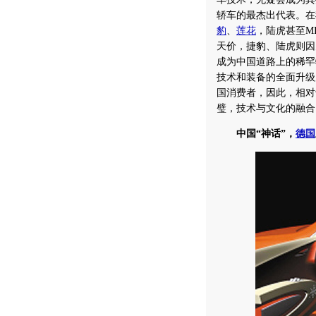
轿车的最杰出代表。在
豹
、
莲花
，陆虎甚至M
天价，捷豹、陆虎则因
成为中国道路上的稀罕
技术和装备的全面升级
国消费者，因此，相对
璧，技术与文化的融合
中国“神话”，
德国