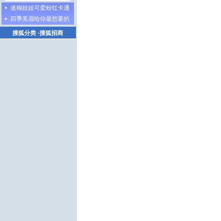
迷糊娃娃可爱粉红卡通
四季美眉给你最想要的
搜狐分类
·
搜狐招商