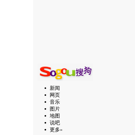
新闻
网页
音乐
图片
地图
说吧
更多»