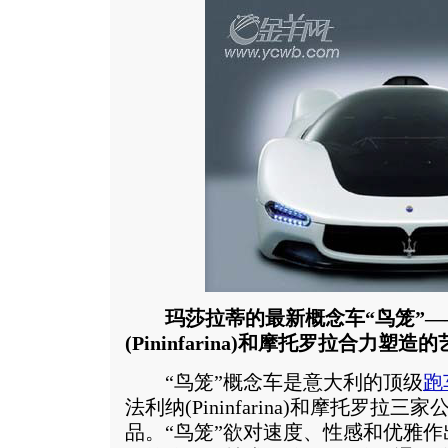
玛莎拉蒂的最新概念车“鸟笼”—
(Pininfarina)和摩托罗拉合力塑造
“鸟笼”概念车是意大利的顶级
跑
法利纳(Pininfarina)和摩托罗
品。“鸟笼”欲对速度、性感和优雅