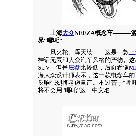
上海
大众
NEEZA概念车——
界“哪吒”
风火轮、浑天绫……这是一款
上
神话元素和大众汽车风格的产物。这
SUV，但是
底盘
比较低，后面看像
M
海大众设计师表示，这一款概念车的
反响强烈将考虑量产。不过苦于“哪
将不会用“哪吒”这一中文名。