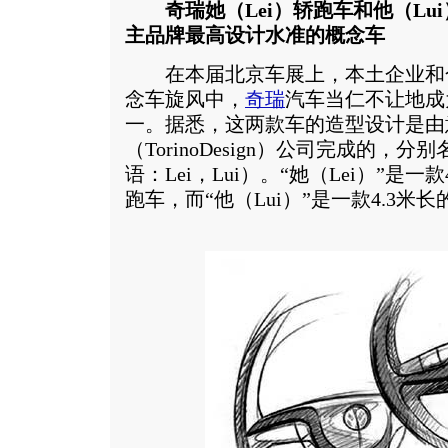
奇瑞她（Lei）轿跑车和他（Lu
主品牌最高设计水准的概念车
在本届北京车展上，本土企业和
念车旋风中，
奇瑞
汽车当仁不让地成
一。据悉，这两款车的造型设计是由
（TorinoDesign）公司完成的，分
语：Lei，Lui）。“她（Lei）”
跑车，而“他（Lui）”是一款4.3米长