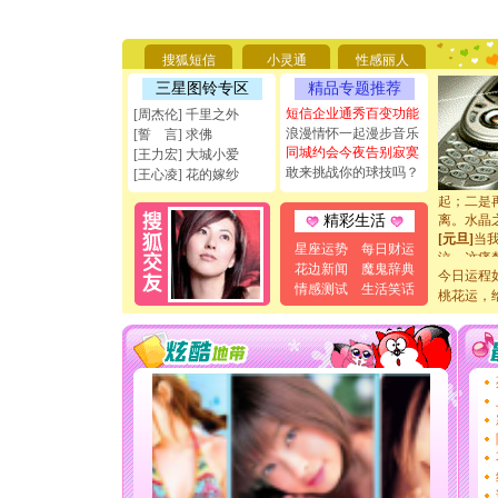
[圣诞节]
能正大光明
天都要快
搜狐短信
小灵通
性感丽人
[圣诞节]
三星图铃专区
精品专题推荐
如意,快乐
[元旦]
看
短信企业通秀百变功能
[周杰伦] 千里之外
断电。爱
浪漫情怀一起漫步音乐
[誓 言] 求佛
你是我专
同城约会今夜告别寂寞
[王力宏] 大城小爱
[元旦]
如
敢来挑战你的球技吗？
[王心凌] 花的嫁纱
起；二是
离。水晶
精彩生活
[元旦]
当
泣，这痛
星座运势
每日财运
卖了。水
花边新闻
魔鬼辞典
今日运程
[春节]
风
情感测试
生活笑话
桃花运，
颜！冬去
道一声平
[春节]
传
片叶子是
送你一棵
[圣诞节]
你太多，
要平安！
[圣诞节]
能正大光明
天都要快