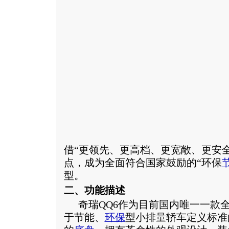
借“更领先、更高档、更宽敞、更安全
点，成为全面符合国家鼓励的“环保
型。
二、功能描述
奇瑞
QQ6作为目前国内唯一一款
于节能、
环保
型小排量轿车定义标准