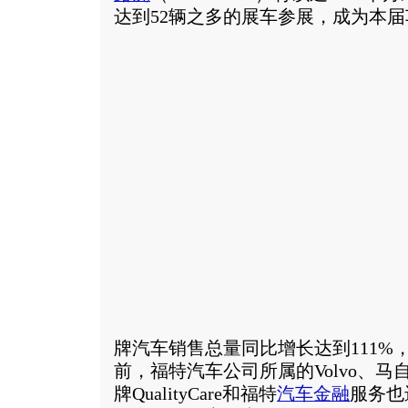
达到52辆之多的展车参展，成为本
牌汽车销售总量同比增长达到111%，总
前，福特汽车公司所属的Volvo、
牌QualityCare和福特
汽车金融
服务也