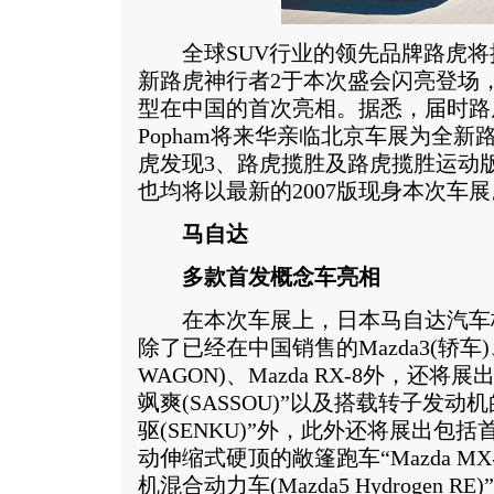
全球SUV行业的领先品牌路虎将
新路虎神行者2于本次盛会闪亮登场
型在中国的首次亮相。据悉，届时路虎
Popham将来华亲临北京车展为全新
虎发现3、路虎揽胜及路虎揽胜运动
也均将以最新的2007版现身本次车展
马自达
多款首发概念车亮相
在本次车展上，日本马自达汽车
除了已经在中国销售的Mazda3(轿车)、
WAGON)、Mazda RX-8外，还将
飒爽(SASSOU)”以及搭载转子发动机
驱(SENKU)”外，此外还将展出包
动伸缩式硬顶的敞篷跑车“Mazda MX-
机混合动力车(Mazda5 Hydrogen 