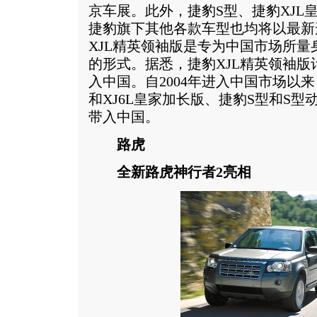
京车展。此外，捷豹S型、捷豹XJL
捷豹旗下其他各款车型也均将以最新
XJL精英领袖版是专为中国市场所
的形式。据悉，捷豹XJL精英领袖
入中国。自2004年进入中国市场以来
和XJ6L皇家加长版、捷豹S型和S型
带入中国。
路虎
全新路虎神行者2亮相