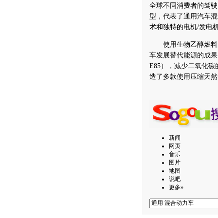
全球不同消费者的驾驶
型，代表了通用汽车混
术和独特的电机/发电
使用生物乙醇燃料的S
车发展替代能源的成果
E85），减少二氧化
造了多款使用压缩天然
新闻
网页
音乐
图片
地图
说吧
更多»