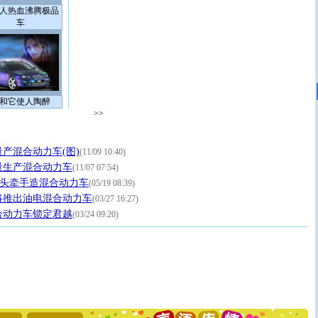
人热血沸腾极品
车
和它使人陶醉
>>
量产混合动力车(图)
(11/09 10:40)
批量生产混合动力车
(11/07 07:54)
巨头牵手造混合动力车
(05/19 08:39)
将推出油电混合动力车
(03/27 16:27)
合动力车锁定君越
(03/24 09:20)
[圣诞节]
圣诞节到了，想想没什么送给你的，又不打算给
你太多，只有给你五千万：千万快乐！千万要健康！千万
要平安！千万要知足！千万不要忘记我！