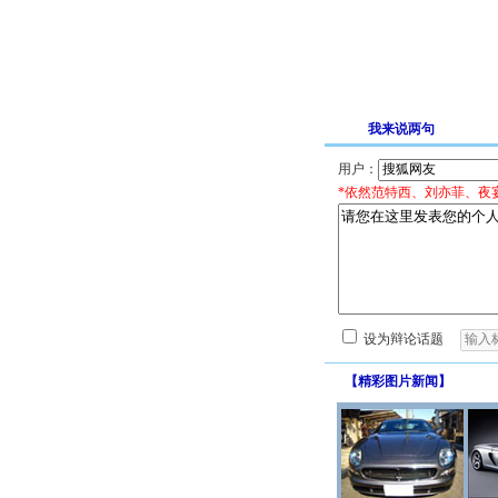
我来说两句
用户：
*依然范特西、刘亦菲、夜
设为辩论话题
【
精彩图片新闻
】