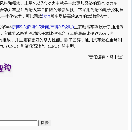
风格和需求。土星Vue混合动力车就是一款更加经济的混合动力车
合动力车型计划进入第二阶段的最新科技。它采用先进的电子控制技
机一体化技术，可比同款
汽油
版车型提高约20%的燃油经济性。
aab
萨博9-5
(
萨博9-5新闻
,
萨博9-5说吧
)
生态动能车则展示了通用汽
，它能将乙醇和汽油以任意比例混合（乙醇最高比例达85%，即
碳的排放，并且拥有更好的动力性能。除了乙醇，通用汽车还在全球制
气（CNG）和液化石油气（LPG）的车型。
(责任编辑：马中强)