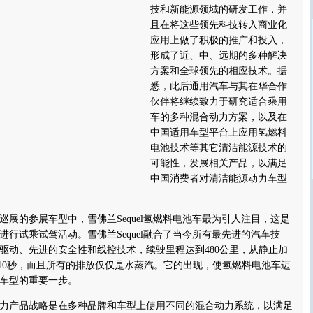
技和新能源领域的研发工作，并
且在将这些领先科技转入商业化
应用上做了积极的推广和投入，
形成了近、中、远期的多种解决
方案和全球领先的相应技术。据
悉，此后通用汽车与其在华合作
伙伴将继续致力于研究适合乘用
车的多种混合动力方案，以及在
中国适用车型平台上应用氢燃料
电池技术等其它清洁能源技术的
可能性，发展相关产品，以满足
中国消费者对清洁能源动力车型
的参展车型中，雪佛兰Sequel氢燃料电池车最为引人注目，这是
进行试乘试驾活动。雪佛兰Sequel融合了当今所有最先进的汽车技
驱动、先进的安全性和线控技术，续驶里程达到480公里，从静止加
不到10秒，而且所有的排放仅仅是水蒸汽。它的出现，使氢燃料电池车迈
车型的重要一步。
产品战略是在多种品牌和车型上使用不同的混合动力系统，以满足