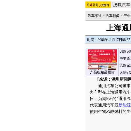
汽车频道
>
汽车新闻
>
产业
上海通
时间：2006年11月17日08:37
08款3
中非论
六款家
产品组精品栏目
天语S
【
来源：深圳新闻网
通用汽车公司董事长兼
力车型在上海通用汽车
日，为期5天的“通用汽车
代表通用汽车最
新能源
使用生物乙醇燃料的生