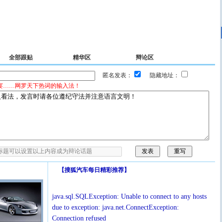
全部跟贴
精华区
辩论区
匿名发表：
隐藏地址：
宴……网罗天下热词的输入法！
【
搜狐汽车每日精彩推荐
】
java.sql.SQLException: Unable to connect to any hosts
due to exception: java.net.ConnectException:
Connection refused