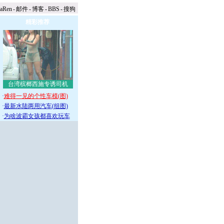
naRen
-
邮件
-
博客
-
BBS
-
搜狗
精彩推荐
台湾槟榔西施专诱司机
·
难得一见的个性车模(图)
·
最新水陆两用汽车(组图)
·
为啥波霸女孩都喜欢玩车