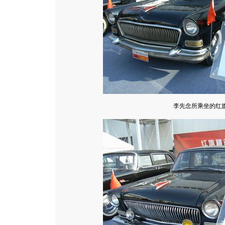
李先念所乘坐的红