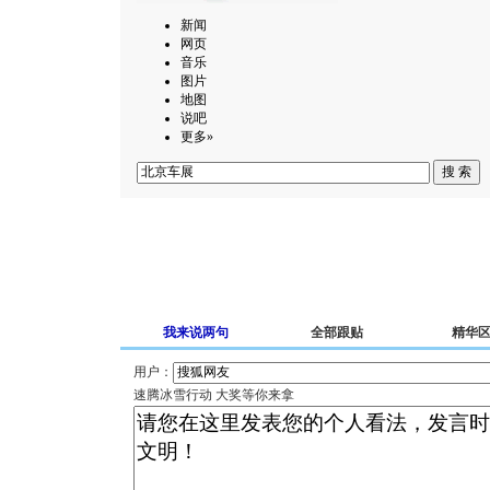
新闻
网页
音乐
图片
地图
说吧
更多»
我来说两句
全部跟贴
精华
用户：
速腾冰雪行动 大奖等你来拿