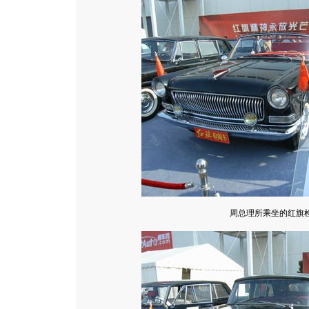
周总理所乘坐的红旗