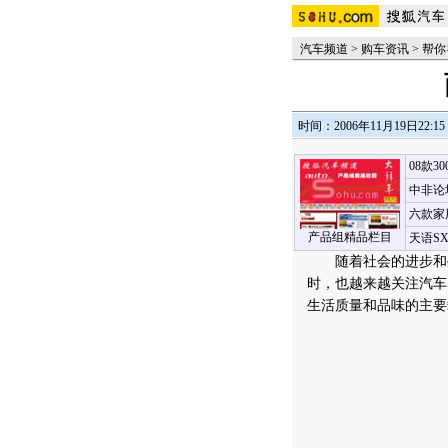
汽车频道
>
购车资讯
>
帮你
时间：2006年11月19日22:15
08款3
中非论
六款家
产品组精品栏目
天语S
随着社会的进步和生
时，也越来越关注汽车
生活质量和品味的主要