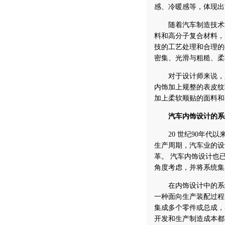
感、冷暖感等，体现出
随着汽车制造技术和
料和高分子复合材料，
技的工艺处理和合理的
密集、光滑与粗糙、柔
对于设计师来说，必
内饰加上规整的表皮纹
加上柔软顺贴的面料和
汽车内饰设计的系
20 世纪90年代以
生产周期，汽车业的设
革。 汽车内饰设计也
角度考虑，并将系统集
在内饰设计中的系统
一种面向生产装配过程
集成多个零件或总成，
开发和生产制造成本都