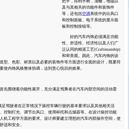
把手，排档手柄，顶棚，地毯以
及与其相关的功能件和装饰件
等，还包括
空调
系统中的出风口
和控制面板、电子系统的显示面
板和控制按钮等。
好的汽车内饰必须满足功能
性、舒适性、经济性以及人们广
泛认同的精湛工艺(Craftsmanship)
和审美观。因此，汽车内饰的设
造型、色彩、材质以及必要的装饰件等方面进行全面的设计，既要符
要使内饰风格整体协调，达到赏心悦目的效果。
先围绕着功能性展开，充分满足驾乘者在汽车内部空间的活动需
足驾驶者在正常情况下操控车辆行驶的基本要求以及其他相关活
、控制灯光、调节出风口、使用杯托和点烟器等。在设计操控功能
人机工程学方面的要求。设计师要建立理想的汽车内部操作空间，使
舒适和安全。