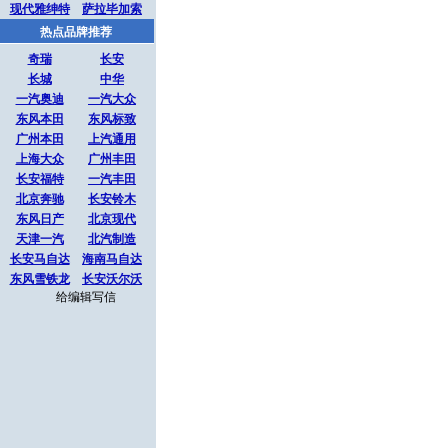
现代雅绅特
萨拉毕加索
热点品牌推荐
奇瑞
长安
长城
中华
一汽奥迪
一汽大众
东风本田
东风标致
广州本田
上汽通用
上海大众
广州丰田
长安福特
一汽丰田
北京奔驰
长安铃木
东风日产
北京现代
天津一汽
北汽制造
长安马自达
海南马自达
东风雪铁龙
长安沃尔沃
给编辑写信