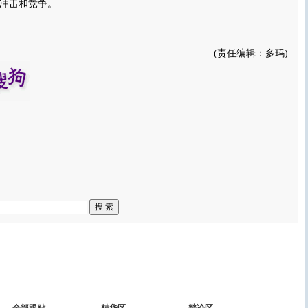
冲击和竞争。
(责任编辑：多玛)