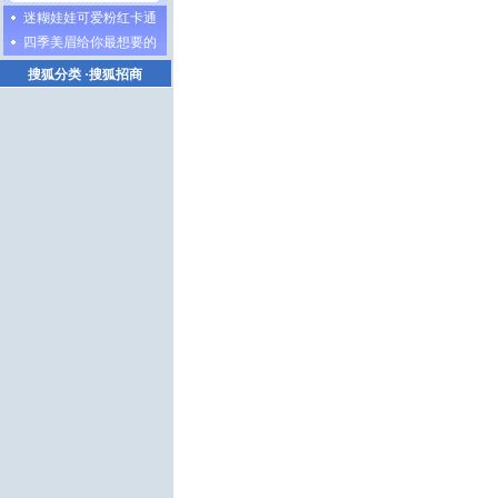
迷糊娃娃可爱粉红卡通
四季美眉给你最想要的
搜狐分类
·
搜狐招商