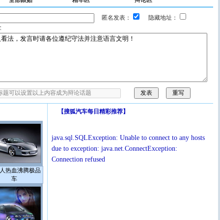
全部跟贴
精华区
辩论区
匿名发表：
隐藏地址：
拿
【
搜狐汽车每日精彩推荐
】
java.sql.SQLException: Unable to connect to any hosts
due to exception: java.net.ConnectException:
Connection refused
人热血沸腾极品
车