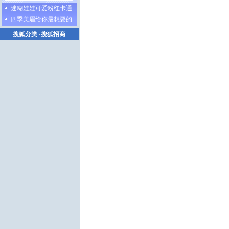
迷糊娃娃可爱粉红卡通
四季美眉给你最想要的
搜狐分类
·
搜狐招商