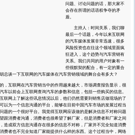
问题、讨论问题的话，那大家不
会存在所谓的话语权争夺的矛
盾。
主持人：时间关系，我们聊
最后一个话题，今年以来互联网
的汽车媒体发展非常迅速，很多
风险投资也在往这个领域里面疯
狂进入，这个趋势与汽车营销有
关系。我们共同的用户对象有一
些很默契的配合，有一定的重合
胡总谈一下互联网的汽车媒体在汽车营销领域的舞台会有多大？
，互联网在汽车营销当中的作用越来越大，市场调查报告显示，很
汽车以前会上互联网查询汽车的参数和信息，包括一些购买的信息。
互联网上了解这些讯息情况以后，他们仍然需要到销售店做现场的了
可以为一个信息沟通的平台，能够在目前中国汽车市场的发展过程当
问题的一个很好平台。我觉得互联网应该做的是解决信息不对称问题
望跟消费者沟通，消费者也很希望了解厂家，但是消费者和厂家之间
，造成双方信息沟通存在很多的信息不对称，厂家并不完全知道消费
消费者也不完全知道厂家能提供什么样的东西。这个过程当中，网络