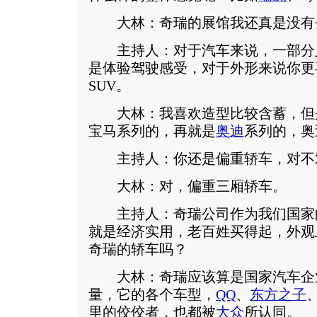
大林：奇瑞的展馆我还真是没有
主持人：对于汽车来说，一部分
是体验驾驶感受，对于外形来说你更
SUV。
大林：我喜欢造型比较含蓄，但
宝马系列的，再就是
奥迪
系列的，奥
主持人：你还是偏重轿车，对不
大林：对，偏重三厢轿车。
主持人：奇瑞公司作为我们国家
就是经济实用，老百姓买得起，外观
奇瑞的轿车吗？
大林：奇瑞应该算是国家汽车企
量，它的各个车型，
QQ
、
东方之子
里的佼佼者，也都被
大众
所认同。