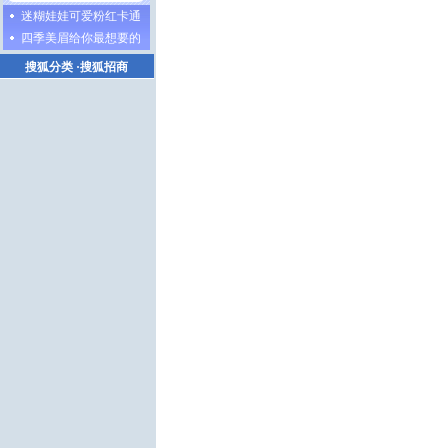
迷糊娃娃可爱粉红卡通
四季美眉给你最想要的
搜狐分类
·
搜狐招商