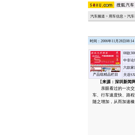
汽车频道
>
用车信息
>
汽车
时间：2006年11月28日08:14
08款3
中非论
六款家
产品组精品栏目
天语S
【
来源：深圳新闻
亲眼看过的一次交通
车、行车速度快、路程
随之增加，从而加速橡