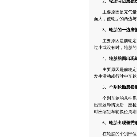
2、轮胎两边磨损
主要原因是充气量不
面大，使轮胎的两边与
3、轮胎的一边磨
主要原因是前轮定位
过小或没有时，轮胎的
4、轮胎胎面出现
主要原因是前轮定位
发生滑动或行驶中车轮
5、个别轮胎磨损
个别车轮的悬挂系统
出现这种情况后，应检
时应缩短车轮换位周期
6、轮胎出现斑秃
在轮胎的个别部位出