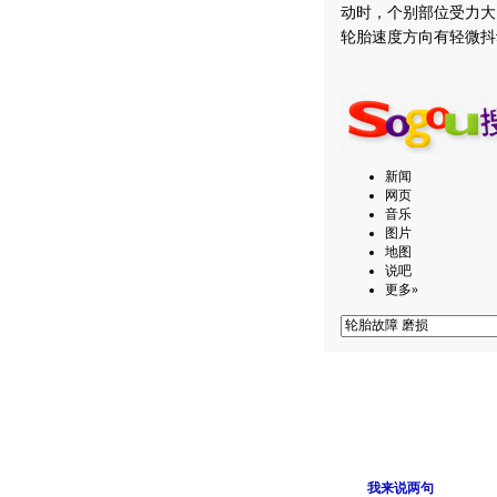
动时，个别部位受力大
轮胎速度方向有轻微抖
新闻
网页
音乐
图片
地图
说吧
更多»
我来说两句