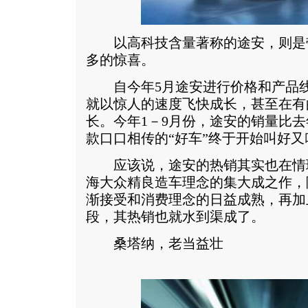
以高科技含量著称的途安，则是
多的惊喜。
自今年5月途安进行价格和产品线
就以惊人的速度飞快成长，甚至在有的
长。今年1－9月份，途安的销量比去
款口口相传的“好车”终于开始叫好又
应该说，途安的热销其实也在情
海大众精良造车理念的集大成之作，
渐接受和消费理念的日益成熟，再加
段，其热销也就水到渠成了。
桑塔纳，老当益壮