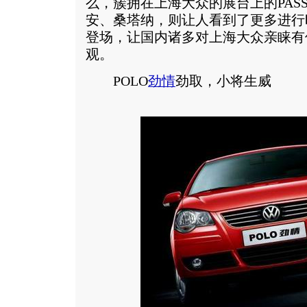
么，簇拥在上海大众的展台上的PASS
安、桑塔纳，则让人看到了更多进行
登场，让国内诸多对上海大众亲睐有
观。
POLO
劲情
劲取，小将生威