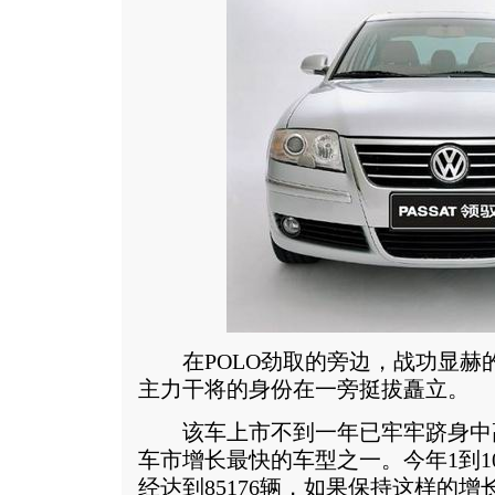
在POLO劲取的旁边，战功显赫的P
主力干将的身份在一旁挺拔矗立。
该车上市不到一年已牢牢跻身中
车市增长最快的车型之一。今年1到10
经达到85176辆，如果保持这样的