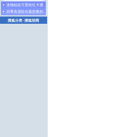
迷糊娃娃可爱粉红卡通
四季美眉给你最想要的
搜狐分类
·
搜狐招商