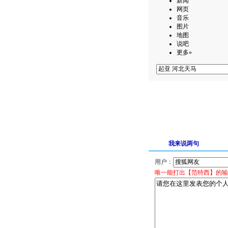
新闻
网页
音乐
图片
地图
说吧
更多»
我来说两句
用户：
唯一能打出【范特西】的输