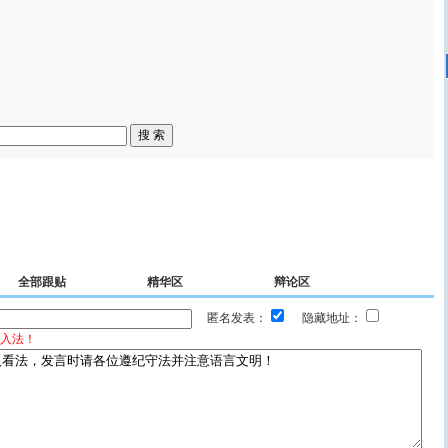
全部跟贴
精华区
辩论区
匿名发表：
隐藏地址：
入法！