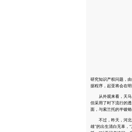
研究知识产权问题，由
据程序，起亚将会在明
从外观来看，天马“
但采用了时下流行的透
面，与索兰托的半镀铬
不过，昨天，河北保
雄”的出生清白无辜，