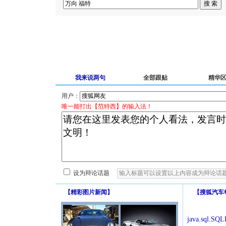
我来说两句
全部跟贴
精华
用户：
唯一能打出【范特西】的输入法！
设为辩论话题
【
精彩图片新闻
】
【
搜狐汽车
java.sql.SQLE