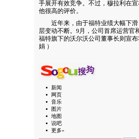
手展开有效竞争。不过，穆拉利在宣
他很高的评价。
近年来，由于福特业绩大幅下滑
层变动不断。9月，公司首席运营官和
福特旗下的沃尔沃公司董事长则宣布
娟 ）
新闻
网页
音乐
图片
地图
说吧
更多»