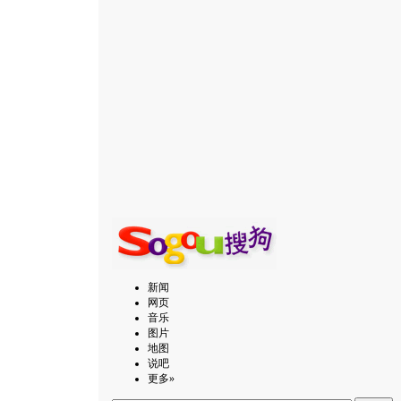
新闻
网页
音乐
图片
地图
说吧
更多»