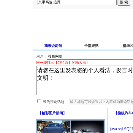
我来说两句
全部跟贴
精华
用户：
唯一能打出【范特西】的输入法！
设为辩论话题
【
精彩图片新闻
】
【
搜狐汽车
java.sql.SQLE