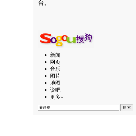
台。
新闻
网页
音乐
图片
地图
说吧
更多»