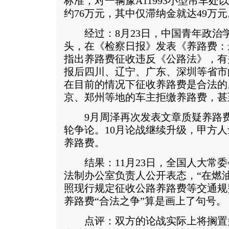
标准，对一辆豫A11993小型吊车
约76万元，其中仅滞纳金就达49万元
经过：8月23日，中国青年政治
头，在《检察日报》发表《养路费：
指出养路费征收违反《公路法》，有
报后四川、辽宁、广东、深圳等省市
在目前的情况下征收养路费是合法的
京、郑州等地的车主拒缴养路费，甚
9月周泽再次发表文章质疑养路费
轮争论。10月论战继续升级，甲方
养路费。
结果：11月23日，全国人大常委
法制办公室负责人公开表态，“在燃
照现行规定征收公路养路费等交通规
养路费“合法之争”算是画上了句号。
点评：双方的论战实际上将搁置