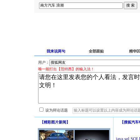
我来说两句
全部跟贴
精华
用户：
唯一能打出【范特西】的输入法！
设为辩论话题
【
精彩图片新闻
】
【
搜狐汽车
java.sql.SQLE