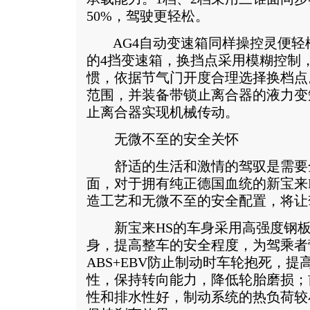
50%，驾驶更轻松。
AG4自动变速箱同样操控灵便轻
的4挡变速箱，换挡点采用模糊控制
惯，依据节气门开度合理选择换档点
范围，并装备带锁止离合器的液力变
止离合器实现机械传动。
无微不至的安全关怀
舒适的生活和激情的驾驭是需要
面，对于拥有纯正德国血统的新宝来
造工艺和无微不至的安全配置，将让
新宝来HS的车身采用高强度钢板
身，提高整车的安全程度，为驾乘者
ABS+EBV防止制动时车轮抱死，提
性，保持转向能力，降低轮胎磨损；
性和排水性好，制动系统的热负荷较