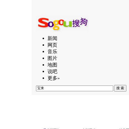
新闻
网页
音乐
图片
地图
说吧
更多»