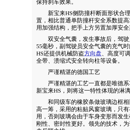
保持刹车效果。
新宝来HS侧防撞杆断面形状合理
置，相比普通单防撞杆安全系数提高
用加强结构，把手上方另置加厚安全
双安全气囊，发生事故后，驾驶
55毫秒，副驾驶员安全气囊的充气时
HS还提供机械防盗
方向盘
、高度可
全带、溃缩式安全转向柱等设备。
严谨精湛的德国工艺
严谨精湛的工艺一直都是唯德系
新宝来HS，则将这一特性体现的淋
和同级车的橡胶条做玻璃边框相比
高一筹，采用的粘贴风窗玻璃，只有
用，否则玻璃会由于车身变形而发生
刚性、密封性更好。领先的技术，为