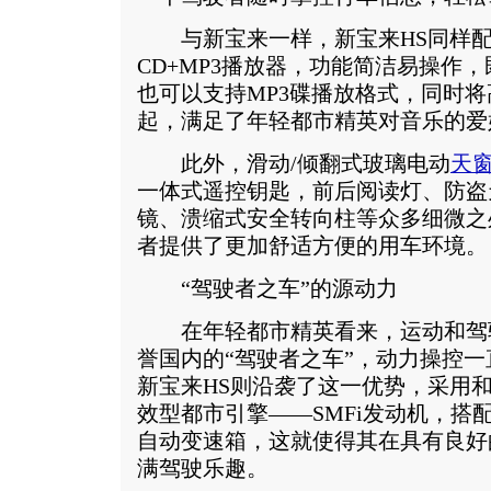
与新宝来一样，新宝来HS同样配
CD+MP3播放器，功能简洁易操作
也可以支持MP3碟播放格式，同时
起，满足了年轻都市精英对音乐的爱
此外，滑动/倾翻式玻璃电动
天
一体式遥控钥匙，前后阅读灯、防盗
镜、溃缩式安全转向柱等众多细微之
者提供了更加舒适方便的用车环境。
“驾驶者之车”的源动力
在年轻都市精英看来，运动和驾
誉国内的“驾驶者之车”，动力操控
新宝来HS则沿袭了这一优势，采用
效型都市引擎——SMFi发动机，搭配
自动变速箱，这就使得其在具有良好
满驾驶乐趣。