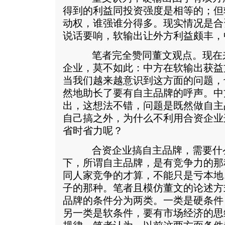
得到的利益同投资强度是相等的；但
动权，谁强谁分得多。现实情况是合
说话要响，软输出让外方利益颇丰，
笔者完全赞同董文观点。现在来
企业，莫不如此：中方在软输出获益
当我们越来越意识到这方面的问题，
然地助长了要有自主品牌的呼声。中
出，这想法不错，问题是既然做自主
自己搞之外，为什么不利用合资企业
省时省力呢？
合资企业搞自主品牌，需要什么
下，所谓自主品牌，是有竞争力的那
同人家竞争的才算，不能只是亏本地
子的那种。笔者且模仿董文的论述方
品牌的条件分为两类。一类是硬条件
另一类是软条件，要有市场经济的思