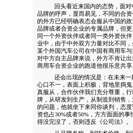
回头看近来国内的态势，面对中
品牌的呼声，显而易见，不同的合资
的外方已经明确表态会服从中国的政
品牌或者合资企业的专属品牌，但更
同一个外资伙伴或者同一类外资伙伴
业中，由于中外双方力量对比不同，
某个外国汽车公司在中国有商用车与
对中方自主品牌来说，外方不肯让出
商用车合资企业的跑道他很乐意共享
还会出现的情况是：在未来一段
心口不一，表面上积极，背地里捣鬼
真服从，合作伙伴我们充分尊重，行
牌，从研发到生产，从制造到销售，
的问题，他就坐下来同你谈判，态度
资也占30%或者50%，方方面面的
得没完没了，否则违反《公司法》。