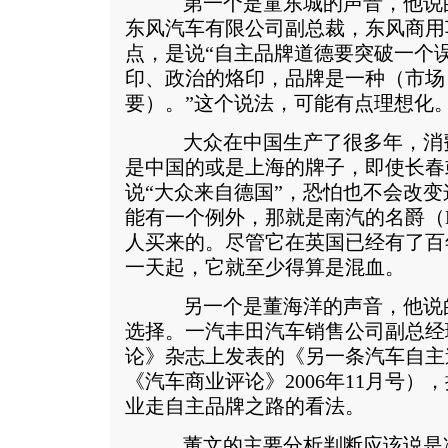
第一个是童东城的声音，他说的
东风汽车有限公司副总裁，东风商用
点，是说“自主品牌道德要突破一个
印、政治的烙印，品牌是一种（市场
要）。”这个说法，可能有点理想化
大众在中国生产了很多年，消费
是中国的或是上海的牌子，即使长春
说“大众来自德国”，恐怕也不会改
能有一个例外，那就是南汽的名爵（
人买来的。尽管它在英国已经有了百
一天起，它就至少得算是混血。
另一个是董海洋的声音，他说的
选择。一汽丰田汽车销售公司副总经
论》杂志上发表的《另一条汽车自主
《汽车商业评论》2006年11月号
业走自主品牌之路的看法。
董文的主要分析判断应该说是冷