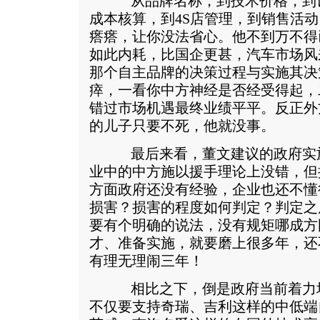
从品牌名称，到技术价格，到设
成本核算，到4S店管理，到销售活
瘩瘩，让你没法省心。他不到万不得
如此内耗，比国企更甚，汽车市场风
那个自主品牌的决策过程与实施其决
瘁，一看你中方神经是否经受得起，
错过市场机遇最终业绩平平。反正外
的儿子只要不死，他就没事。
最后来看，董文建议的政府实施
业中的中方施以援手理论上没错，但
方面政府还没有经验，企业也还不懂
损害？损害的程度如何判定？判定之
要有个明确的说法，没有规矩哪成方
才、准备实施，就要磨上很多年，还
有理无理闹三年！
相比之下，倒是政府当前着力培
不仅要支持奇瑞、吉利这样的中低端