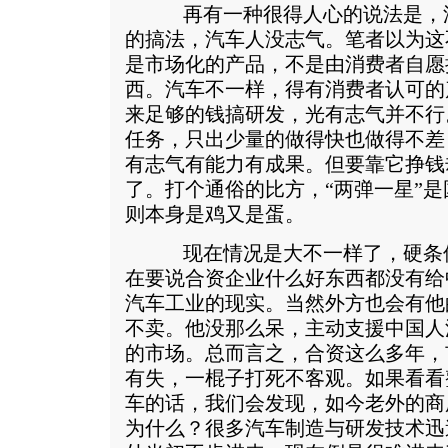
再有一种很得人心的说法是，汽
的搞法，汽车人没志气。笔者以为这不
是市场化的产品，不是由消费者自愿
西。汽车不一样，得有消费者认可的
来足够的钱搞研发，光有志气并不行
任务，只出少量的做得快也做得不差
有志气有能力有成果。但要靠它挣钱
了。打个通俗的比方，“两弹一星”
则本身是鸡又是蛋。
现在情况是大不一样了，硬条件
在要说合资企业什么好东西都没有给
汽车工业的现实。当然外方也会有他
不卖。他没那么呆，主动支援中国人
的市场。总而言之，合资这么多年，
有失，一棍子打死不客观。如果看看
车的话，我们会发现，如今老外的商
为什么？很多汽车制造与研发技术迅