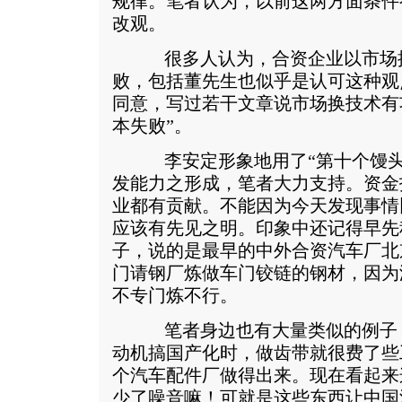
规律。笔者认为，以前这两方面条件
改观。
很多人认为，合资企业以市场换
败，包括董先生也似乎是认可这种观
同意，写过若干文章说市场换技术有
本失败”。
李安定形象地用了“第十个馒头
发能力之形成，笔者大力支持。资金
业都有贡献。不能因为今天发现事情
应该有先见之明。印象中还记得早先
子，说的是最早的中外合资汽车厂北
门请钢厂炼做车门铰链的钢材，因为
不专门炼不行。
笔者身边也有大量类似的例子，
动机搞国产化时，做齿带就很费了些
个汽车配件厂做得出来。现在看起来
少了噪音嘛！可就是这些东西让中国