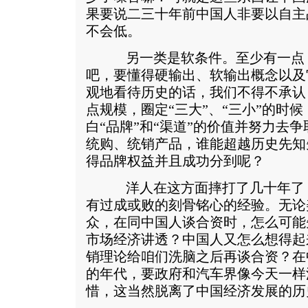
果要说二三十年前中国人非要以自主
不会低。
另一类是软条件。至少有一点，
吧，要懂得硬输出、软输出概念以及
观地看待历史的话，我们不得不承认
点规模，圈定“三大”、“三小”的时
白“品牌”和“渠道”的价值并努力去
统购、统销产品，谁能超越历史先知
得品牌权益并且成功分到呢？
洋人在这方面摔打了几十年了，
有过成或败的刻骨铭心的经验。无论
众，在同中国人谈合资时，怎么可能
市场经济讲透？中国人又怎么想得起
销理论给咱们洗脑之后再谈合资？在
的年代，要政府和汽车界像今天一样
惜，这当然脱离了中国经济发展的历