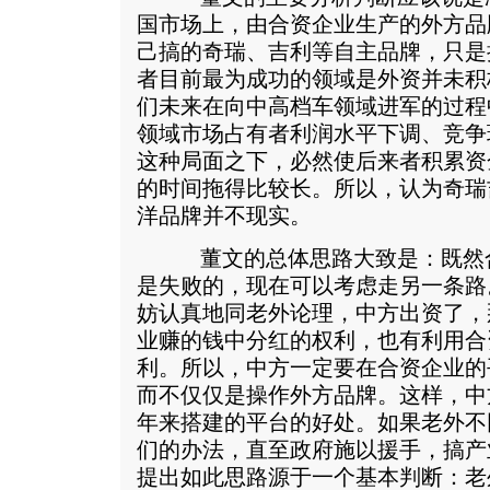
国市场上，由合资企业生产的外方品
己搞的奇瑞、吉利等自主品牌，只是
者目前最为成功的领域是外资并未积
们未来在向中高档车领域进军的过程
领域市场占有者利润水平下调、竞争
这种局面之下，必然使后来者积累资
的时间拖得比较长。所以，认为奇瑞
洋品牌并不现实。
董文的总体思路大致是：既然合
是失败的，现在可以考虑走另一条路
妨认真地同老外论理，中方出资了，
业赚的钱中分红的权利，也有利用合
利。所以，中方一定要在合资企业的
而不仅仅是操作外方品牌。这样，中
年来搭建的平台的好处。如果老外不
们的办法，直至政府施以援手，搞产
提出如此思路源于一个基本判断：老