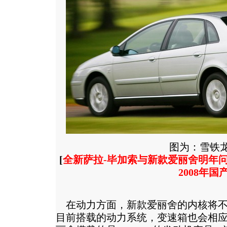
图为：雪铁龙
[
全新萨拉-毕加索与新款爱丽舍明年
2008年国
在动力方面，新款爱丽舍的内核将不
目前搭载的动力系统，变速箱也会相