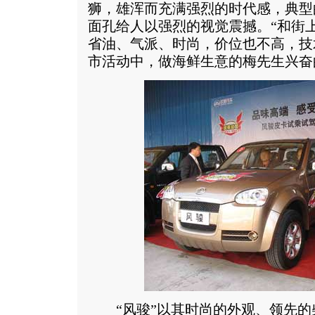
狮，雄浑而充满强烈的时代感，典型
面孔给人以强烈的视觉震撼。“和街
省油、气派、时尚，价位也不高，技术
市活动中，做海鲜生意的梅先生兴奋
“风骏”以其时尚的外观、领先的