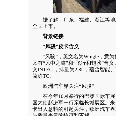
据了解，广东、福建、浙江等地上
全国上市。
背景链接
“风骏”皮卡含义
“风骏”，英文名为Wingle，意
又有“风中之鹰”和“飞行和翅膀”含义
文INTEC ，排量为2.8L，蕴含智
简称TC。
欧洲汽车界关注“风骏”
在今年10月举行的巴黎国际车展
国大使赵进军一行亲临长城展区。来
卡出人意料的引起关注，欧洲汽车界
与质量表示的惊讶和不解。