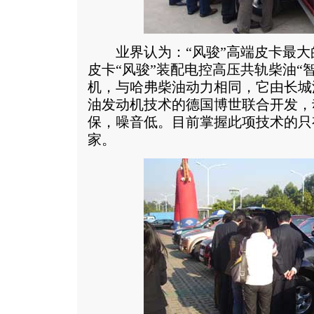
业界认为：“风骏”高端皮卡最大
皮卡“风骏”装配电控高压共轨柴油“智
机，与哈弗柴油动力相同，它由长城
油发动机技术的德国博世联合开发，
保，噪音低。目前掌握此项技术的只
家。